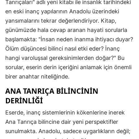
Tanrıçaları" adlı yeni kitabı ile insanlık tarihindeki
en eski inanç yapılarının Anadolu üzerindeki
yansımalarını tekrar değerlendiriyor. Kitap,
günümüzde hala cevap aranan hayati sorularla
başlamakta: "İnsan neden inanma ihtiyacı duyar?
Ölüm düşüncesi bilinci nasıl etki eder? İnanç
hangi varoluşsal gereksinimlerden doğar?" Bu
sorular, eserin derin içeriğini anlamak için önemli
birer anahtar niteliğinde.
ANA TANRIÇA BILINCININ
DERINLIĞI
Eserde, inanç sistemlerinin kökenlerine inerek
Ana Tanrıça bilincine dair yeni perspektifler
sunulmakta. Anadolu, sadece uygarlıkların değil;