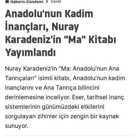
Genel
Haberin Gündemi
Anadolu'nun Kadim
İnançları, Nuray
Karadeniz'in "Ma" Kitabı
Yayımlandı
Nuray Karadeniz'in "Ma: Anadolu’nun Ana
Tanrıçaları" isimli kitabı, Anadolu’nun kadim
inançlarını ve Ana Tanrıça bilincini
derinlemesine inceliyor. Eser, tarihsel inanç
sistemlerinin günümüzdeki etkilerini
sorgulayan zihinler için zengin bir kaynak
sunuyor.