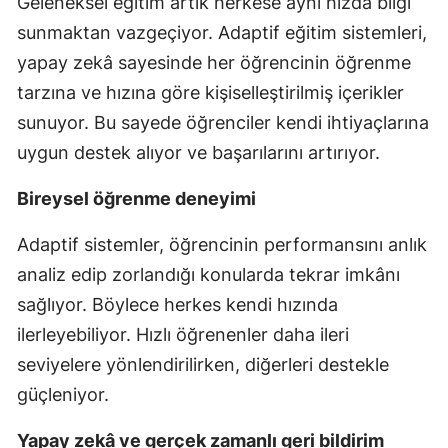
Geleneksel eğitim artık herkese aynı hızda bilgi
sunmaktan vazgeçiyor. Adaptif eğitim sistemleri,
yapay zekâ sayesinde her öğrencinin öğrenme
tarzına ve hızına göre kişiselleştirilmiş içerikler
sunuyor. Bu sayede öğrenciler kendi ihtiyaçlarına
uygun destek alıyor ve başarılarını artırıyor.
Bireysel öğrenme deneyimi
Adaptif sistemler, öğrencinin performansını anlık
analiz edip zorlandığı konularda tekrar imkânı
sağlıyor. Böylece herkes kendi hızında
ilerleyebiliyor. Hızlı öğrenenler daha ileri
seviyelere yönlendirilirken, diğerleri destekle
güçleniyor.
Yapay zekâ ve gerçek zamanlı geri bildirim