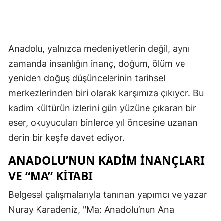
Anadolu, yalnızca medeniyetlerin değil, aynı
zamanda insanlığın inanç, doğum, ölüm ve
yeniden doğuş düşüncelerinin tarihsel
merkezlerinden biri olarak karşımıza çıkıyor. Bu
kadim kültürün izlerini gün yüzüne çıkaran bir
eser, okuyucuları binlerce yıl öncesine uzanan
derin bir keşfe davet ediyor.
ANADOLU’NUN KADIM İNANÇLARI
VE “MA” KITABI
Belgesel çalışmalarıyla tanınan yapımcı ve yazar
Nuray Karadeniz, "Ma: Anadolu’nun Ana