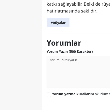
katkı sağlayabilir. Belki de rü
hatırlatmasında saklıdır.
#Rüyalar
Yorumlar
Yorum Yazın (500 Karakter)
Yorum yazma kurallarını
okudum v