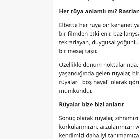
Her rüya anlamlı mı? Rastlan
Elbette her rüya bir kehanet y
bir filmden etkilenir, bazıları
tekrarlayan, duygusal yoğunlu
bir mesaj taşır.
Özellikle dönüm noktalarında,
yaşandığında gelen rüyalar, bir
rüyaları “boş hayal” olarak gö
mümkündür.
Rüyalar bize bizi anlatır
Sonuç olarak rüyalar, zihnimizi
korkularımızın, arzularımızın v
kendimizi daha iyi tanımamız