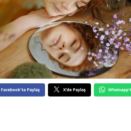
Facebook'ta Paylaş
X'de Paylaş
Whatsapp'