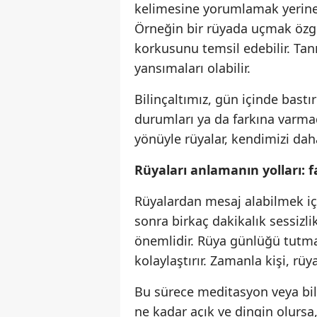
kelimesine yorumlamak yerine,
Örneğin bir rüyada uçmak özgü
korkusunu temsil edebilir. Tan
yansımaları olabilir.
Bilinçaltımız, gün içinde bast
durumları ya da farkına varmad
yönüyle rüyalar, kendimizi dah
Rüyaları anlamanın yolları: 
Rüyalardan mesaj alabilmek iç
sonra birkaç dakikalık sessizl
önemlidir. Rüya günlüğü tutma
kolaylaştırır. Zamanla kişi, rü
Bu sürece meditasyon veya bilin
ne kadar açık ve dingin olursa, 