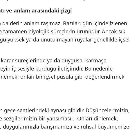
tı ve anlam arasındaki çizgi
a da derin anlam taşımaz. Bazıları gün içinde izlenen
ysa tamamen biyolojik süreçlerin ürünüdür. Ancak sık
ğu yüksek ya da unutulmayan rüyalar genellikle içsel
 karar süreçlerinde ya da duygusal karmaşa
eyin iç sesiyle kurduğu iletişimdir. Bu nedenle
rmemek; onları bir içsel pusula gibi değerlendirmek
n gece saatlerindeki aynası gibidir. Düşüncelerimizin,
e sezgilerimizin bir yansıması... Onları dinlemek,
a, duygularımızla barışmamıza ve ruhsal büyümemize