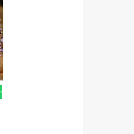
tan Gönder