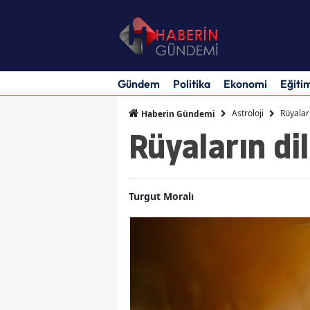
Gündem
Politika
Ekonomi
Eğiti
Astroloji
Rüyaları
Haberin Gündemi
Rüyaların di
Turgut Moralı