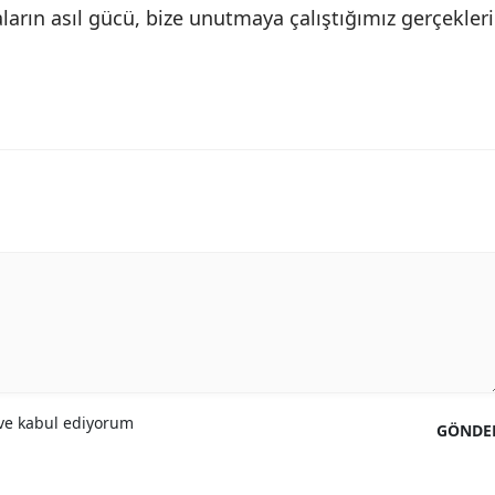
yaların asıl gücü, bize unutmaya çalıştığımız gerçekleri
e kabul ediyorum
GÖNDE