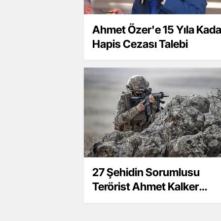
Ahmet Özer'e 15 Yıla Kada
Hapis Cezası Talebi
27 Şehidin Sorumlusu
Terörist Ahmet Kalker
Yakalandı