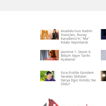
Anadolu'nun Kadim
İnançları, Nuray
Karadeniz'in "ma"
Kitabı Yayımlandı
Jasmine 1. Sezon 6.
Bölüm Yayın Tarihi
Açıklandı
Esra Erol’da Gündem
Yaratan İddialar:
Derya İlgin Kimdir, Ne
Oldu?