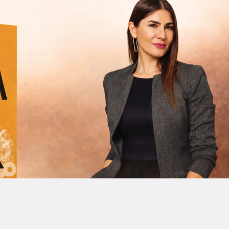
Facebook'ta Paylaş
X'de Paylaş
Whatsapp'