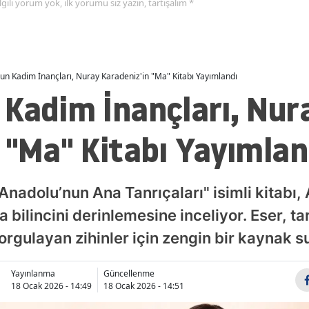
 ilgili yorum yok, ilk yorumu siz yazın, tartışalım *
un Kadim İnançları, Nuray Karadeniz'in "Ma" Kitabı Yayımlandı
 Kadim İnançları, Nur
 "Ma" Kitabı Yayımlan
Anadolu’nun Ana Tanrıçaları" isimli kitabı
a bilincini derinlemesine inceliyor. Eser, ta
orgulayan zihinler için zengin bir kaynak s
Yayınlanma
Güncellenme
18 Ocak 2026 - 14:49
18 Ocak 2026 - 14:51