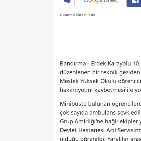
Okunma Süresi: 1 dk
Bandırma - Erdek Karayolu 10
düzenlenen bir teknik geziden
Meslek Yüksek Okulu öğrencile
hakimiyetini kaybetmesi ile yo
Minibüste bulunan öğrencilerde
çok sayıda ambulans sevk edild
Grup Amirliği'ne bağlı ekipler 
Devlet Hastanesi Acil Servisind
olduğu öğrenildi. Yaralılar ara