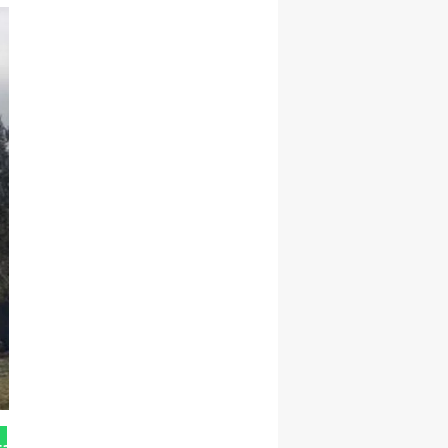
tan Gönder