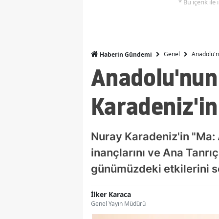
* Bu içerik ile
Genel
Anadolu'n
Haberin Gündemi
Anadolu'nun
Karadeniz'in
Nuray Karadeniz'in "Ma: 
inançlarını ve Ana Tanrıç
günümüzdeki etkilerini s
İlker Karaca
Genel Yayın Müdürü