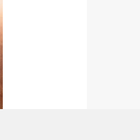
tan Gönder