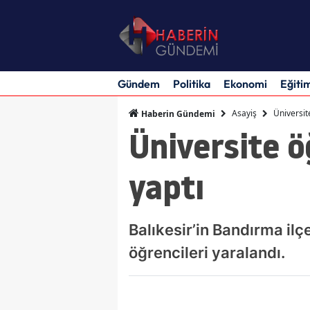
Gündem
Politika
Ekonomi
Eğiti
Asayiş
Üniversit
Haberin Gündemi
Üniversite ö
yaptı
Balıkesir’in Bandırma il
öğrencileri yaralandı.