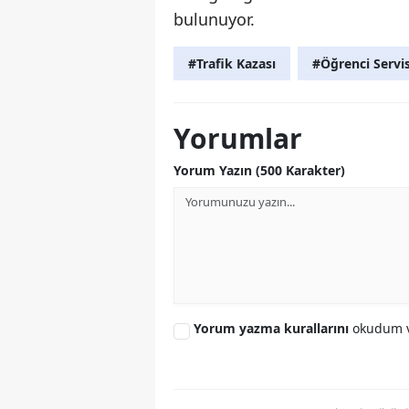
bulunuyor.
#Trafik Kazası
#Öğrenci Servi
Yorumlar
Yorum Yazın (500 Karakter)
Yorum yazma kurallarını
okudum v