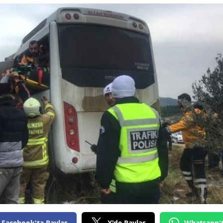
Facebook'ta Paylaş
X'de Paylaş
Whatsapp'