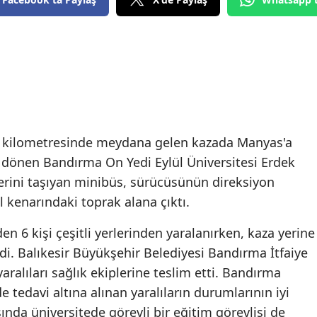
. kilometresinde meydana gelen kazada Manyas'a
 dönen Bandırma On Yedi Eylül Üniversitesi Erdek
rini taşıyan minibüs, sürücüsünün direksiyon
l kenarındaki toprak alana çıktı.
n 6 kişi çeşitli yerlerinden yaralanırken, kaza yerine
i. Balıkesir Büyükşehir Belediyesi Bandırma İtfaiye
yaralıları sağlık ekiplerine teslim etti. Bandırma
e tedavi altına alınan yaralıların durumlarının iyi
sında üniversitede görevli bir eğitim görevlisi de