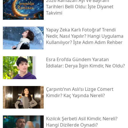
2026 Ramazan Ayı Ve Bayram
Tarihleri Belli Oldu: İşte Diyanet
Takvimi
Yapay Zeka Karlı Fotoğraf Trendi
Nedir, Nasıl Yapılır? Hangi Uygulama
Kullanılıyor? İşte Adım Adım Rehber
Esra Erol’da Gündem Yaratan
İddialar: Derya İlgin Kimdir, Ne Oldu?
Çarpıntı’nın Aslı’sı Lizge Cömert
Kimdir? Kaç Yaşında Nereli?
Kızılcık Şerbeti Asil Kimdir, Nereli?
Hangi Dizilerde Oynadı?