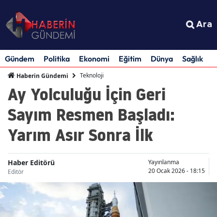
Ara
Gündem
Politika
Ekonomi
Eğitim
Dünya
Sağlık
S
Teknoloji
Haberin Gündemi
Ay Yolculuğu İçin Geri
Sayım Resmen Başladı:
Yarım Asır Sonra İlk
Haber Editörü
Yayınlanma
20 Ocak 2026 - 18:15
Editör