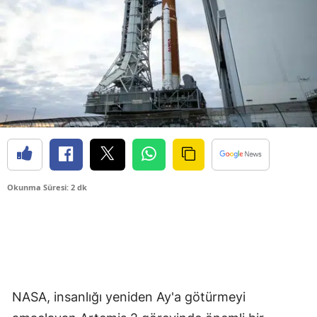
Okunma Süresi: 2 dk
NASA, insanlığı yeniden Ay'a götürmeyi