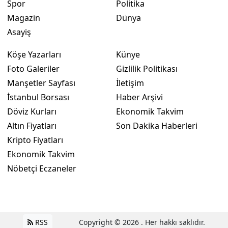
Spor
Politika
Magazin
Dünya
Asayiş
Köşe Yazarları
Künye
Foto Galeriler
Gizlilik Politikası
Manşetler Sayfası
İletişim
İstanbul Borsası
Haber Arşivi
Döviz Kurları
Ekonomik Takvim
Altın Fiyatları
Son Dakika Haberleri
Kripto Fiyatları
Ekonomik Takvim
Nöbetçi Eczaneler
RSS
Copyright © 2026 . Her hakkı saklıdır.