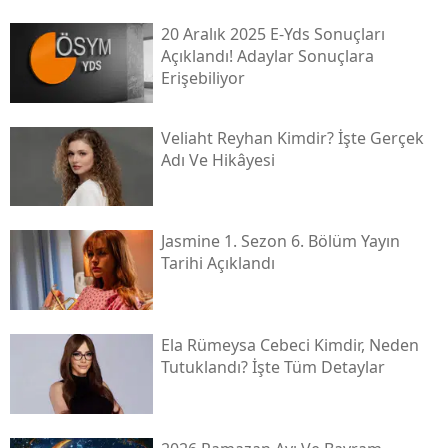
20 Aralık 2025 E-Yds Sonuçları
Açıklandı! Adaylar Sonuçlara
Erişebiliyor
Veliaht Reyhan Kimdir? İşte Gerçek
Adı Ve Hikâyesi
Jasmine 1. Sezon 6. Bölüm Yayın
Tarihi Açıklandı
Ela Rümeysa Cebeci Kimdir, Neden
Tutuklandı? İşte Tüm Detaylar