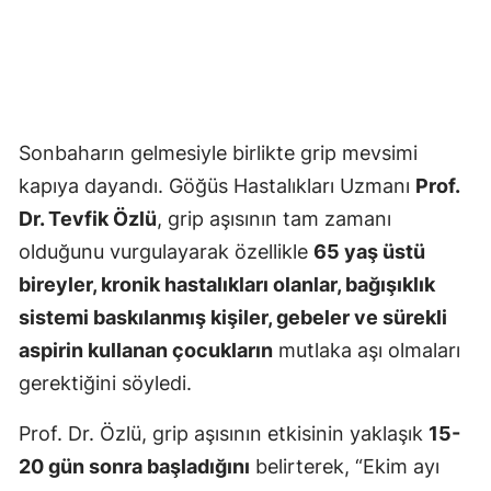
Sonbaharın gelmesiyle birlikte grip mevsimi
kapıya dayandı. Göğüs Hastalıkları Uzmanı
Prof.
Dr. Tevfik Özlü
, grip aşısının tam zamanı
olduğunu vurgulayarak özellikle
65 yaş üstü
bireyler, kronik hastalıkları olanlar, bağışıklık
sistemi baskılanmış kişiler, gebeler ve sürekli
aspirin kullanan çocukların
mutlaka aşı olmaları
gerektiğini söyledi.
Prof. Dr. Özlü, grip aşısının etkisinin yaklaşık
15-
20 gün sonra başladığını
belirterek, “Ekim ayı