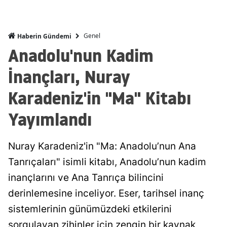
Genel
Haberin Gündemi
Anadolu'nun Kadim
İnançları, Nuray
Karadeniz'in "Ma" Kitabı
Yayımlandı
Nuray Karadeniz'in "Ma: Anadolu’nun Ana
Tanrıçaları" isimli kitabı, Anadolu’nun kadim
inançlarını ve Ana Tanrıça bilincini
derinlemesine inceliyor. Eser, tarihsel inanç
sistemlerinin günümüzdeki etkilerini
sorgulayan zihinler için zengin bir kaynak