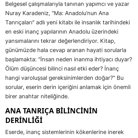
Belgesel çalışmalarıyla tanınan yapımcı ve yazar
Nuray Karadeniz, "Ma: Anadolu’nun Ana
Tanrıçaları" adlı yeni kitabı ile insanlık tarihindeki
en eski inanç yapılarının Anadolu üzerindeki
yansımalarını tekrar değerlendiriyor. Kitap,
günümüzde hala cevap aranan hayati sorularla
başlamakta: "İnsan neden inanma ihtiyacı duyar?
Ölüm düşüncesi bilinci nasıl etki eder? İnanç
hangi varoluşsal gereksinimlerden doğar?" Bu
sorular, eserin derin içeriğini anlamak için önemli
birer anahtar niteliğinde.
ANA TANRIÇA BILINCININ
DERINLIĞI
Eserde, inanç sistemlerinin kökenlerine inerek