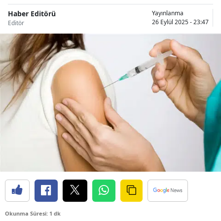
Haber Editörü
Yayınlanma
26 Eylül 2025 - 23:47
Editör
Okunma Süresi: 1 dk