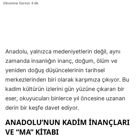
Okunma Süresi: 4 dk
Anadolu, yalnızca medeniyetlerin değil, aynı
zamanda insanlığın inanç, doğum, ölüm ve
yeniden doğuş düşüncelerinin tarihsel
merkezlerinden biri olarak karşımıza çıkıyor. Bu
kadim kültürün izlerini gün yüzüne çıkaran bir
eser, okuyucuları binlerce yıl öncesine uzanan
derin bir keşfe davet ediyor.
ANADOLU’NUN KADIM İNANÇLARI
VE “MA” KITABI