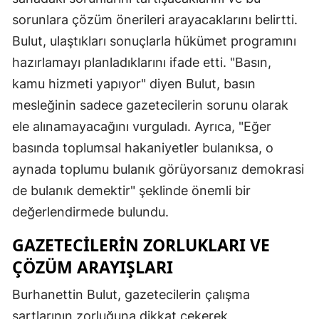
sorunlara çözüm önerileri arayacaklarını belirtti.
Bulut, ulaştıkları sonuçlarla hükümet programını
hazırlamayı planladıklarını ifade etti. "Basın,
kamu hizmeti yapıyor" diyen Bulut, basın
mesleğinin sadece gazetecilerin sorunu olarak
ele alınamayacağını vurguladı. Ayrıca, "Eğer
basında toplumsal hakaniyetler bulanıksa, o
aynada toplumu bulanık görüyorsanız demokrasi
de bulanık demektir" şeklinde önemli bir
değerlendirmede bulundu.
GAZETECILERIN ZORLUKLARI VE
ÇÖZÜM ARAYIŞLARI
Burhanettin Bulut, gazetecilerin çalışma
şartlarının zorluğuna dikkat çekerek,