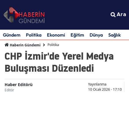
Ara
Gündem
Politika
Ekonomi
Eğitim
Dünya
Sağlık
S
Politika
Haberin Gündemi
CHP İzmir'de Yerel Medya
Buluşması Düzenledi
Haber Editörü
Yayınlanma
10 Ocak 2026 - 17:10
Editör