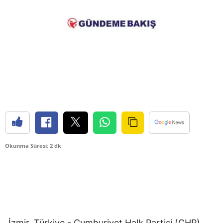
Okunma Süresi: 2 dk
İzmir, Türkiye - Cumhuriyet Halk Partisi (CHP)