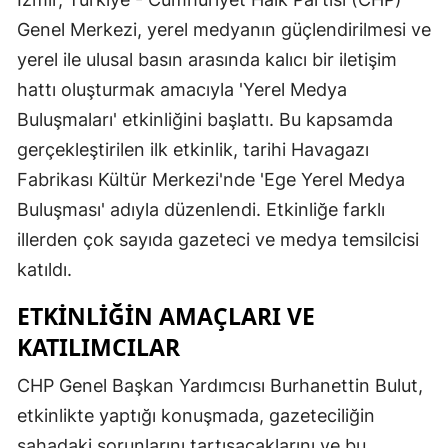
Genel Merkezi, yerel medyanın güçlendirilmesi ve
yerel ile ulusal basın arasında kalıcı bir iletişim
hattı oluşturmak amacıyla 'Yerel Medya
Buluşmaları' etkinliğini başlattı. Bu kapsamda
gerçekleştirilen ilk etkinlik, tarihi Havagazı
Fabrikası Kültür Merkezi'nde 'Ege Yerel Medya
Buluşması' adıyla düzenlendi. Etkinliğe farklı
illerden çok sayıda gazeteci ve medya temsilcisi
katıldı.
ETKINLIĞIN AMAÇLARI VE
KATILIMCILAR
CHP Genel Başkan Yardımcısı Burhanettin Bulut,
etkinlikte yaptığı konuşmada, gazeteciliğin
sahadaki sorunlarını tartışacaklarını ve bu