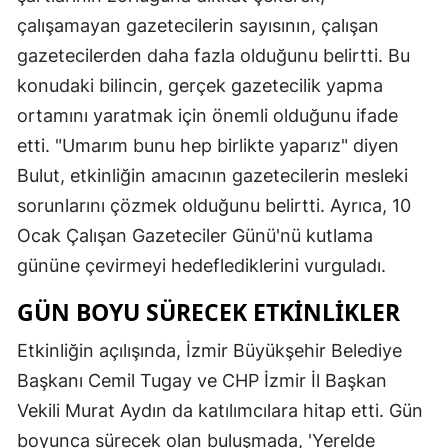
çalışamayan gazetecilerin sayısının, çalışan
gazetecilerden daha fazla olduğunu belirtti. Bu
konudaki bilincin, gerçek gazetecilik yapma
ortamını yaratmak için önemli olduğunu ifade
etti. "Umarım bunu hep birlikte yaparız" diyen
Bulut, etkinliğin amacının gazetecilerin mesleki
sorunlarını çözmek olduğunu belirtti. Ayrıca, 10
Ocak Çalışan Gazeteciler Günü'nü kutlama
gününe çevirmeyi hedeflediklerini vurguladı.
GÜN BOYU SÜRECEK ETKINLIKLER
Etkinliğin açılışında, İzmir Büyükşehir Belediye
Başkanı Cemil Tugay ve CHP İzmir İl Başkan
Vekili Murat Aydın da katılımcılara hitap etti. Gün
boyunca sürecek olan buluşmada, 'Yerelde