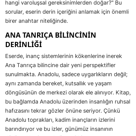
hangi varoluşsal gereksinimlerden doğar?" Bu
sorular, eserin derin içeriğini anlamak için önemli
birer anahtar niteliğinde.
ANA TANRIÇA BILINCININ
DERINLIĞI
Eserde, inanç sistemlerinin kökenlerine inerek
Ana Tanrıça bilincine dair yeni perspektifler
sunulmakta. Anadolu, sadece uygarlıkların değil;
aynı zamanda bereket, kutsallık ve yaşam
döngüsünün de merkezi olarak ele alınıyor. Kitap,
bu bağlamda Anadolu üzerinden insanlığın ruhsal
hafızasını tekrar gözler önüne seriyor. Çünkü
Anadolu toprakları, kadim inançların izlerini
barındırıyor ve bu izler, günümüz insanının