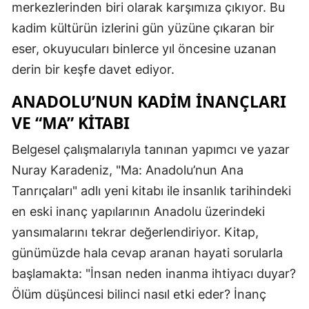
merkezlerinden biri olarak karşımıza çıkıyor. Bu
kadim kültürün izlerini gün yüzüne çıkaran bir
eser, okuyucuları binlerce yıl öncesine uzanan
derin bir keşfe davet ediyor.
ANADOLU’NUN KADIM İNANÇLARI
VE “MA” KITABI
Belgesel çalışmalarıyla tanınan yapımcı ve yazar
Nuray Karadeniz, "Ma: Anadolu’nun Ana
Tanrıçaları" adlı yeni kitabı ile insanlık tarihindeki
en eski inanç yapılarının Anadolu üzerindeki
yansımalarını tekrar değerlendiriyor. Kitap,
günümüzde hala cevap aranan hayati sorularla
başlamakta: "İnsan neden inanma ihtiyacı duyar?
Ölüm düşüncesi bilinci nasıl etki eder? İnanç