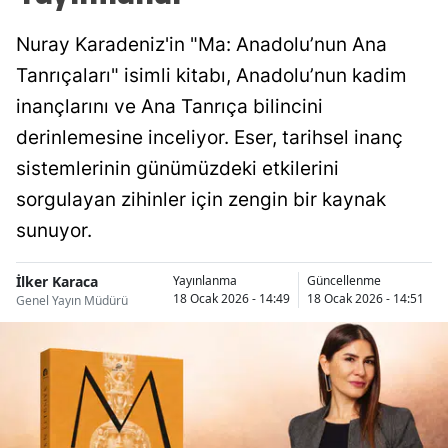
Nuray Karadeniz'in "Ma: Anadolu’nun Ana
Tanrıçaları" isimli kitabı, Anadolu’nun kadim
inançlarını ve Ana Tanrıça bilincini
derinlemesine inceliyor. Eser, tarihsel inanç
sistemlerinin günümüzdeki etkilerini
sorgulayan zihinler için zengin bir kaynak
sunuyor.
İlker Karaca
Yayınlanma
Güncellenme
18 Ocak 2026 - 14:49
18 Ocak 2026 - 14:51
Genel Yayın Müdürü