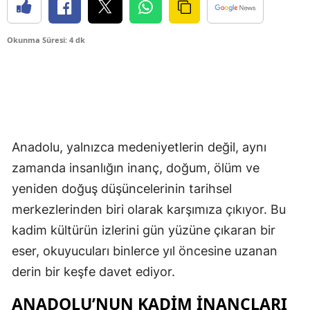
Okunma Süresi: 4 dk
Anadolu, yalnızca medeniyetlerin değil, aynı
zamanda insanlığın inanç, doğum, ölüm ve
yeniden doğuş düşüncelerinin tarihsel
merkezlerinden biri olarak karşımıza çıkıyor. Bu
kadim kültürün izlerini gün yüzüne çıkaran bir
eser, okuyucuları binlerce yıl öncesine uzanan
derin bir keşfe davet ediyor.
ANADOLU’NUN KADIM İNANÇLARI