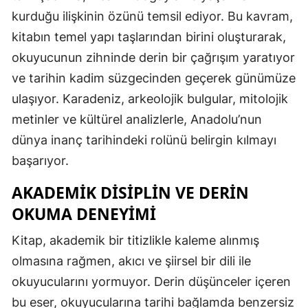
kurduğu ilişkinin özünü temsil ediyor. Bu kavram,
kitabın temel yapı taşlarından birini oluşturarak,
okuyucunun zihninde derin bir çağrışım yaratıyor
ve tarihin kadim süzgecinden geçerek günümüze
ulaşıyor. Karadeniz, arkeolojik bulgular, mitolojik
metinler ve kültürel analizlerle, Anadolu’nun
dünya inanç tarihindeki rolünü belirgin kılmayı
başarıyor.
AKADEMIK DISIPLIN VE DERIN
OKUMA DENEYIMI
Kitap, akademik bir titizlikle kaleme alınmış
olmasına rağmen, akıcı ve şiirsel bir dili ile
okuyucularını yormuyor. Derin düşünceler içeren
bu eser, okuyucularına tarihi bağlamda benzersiz