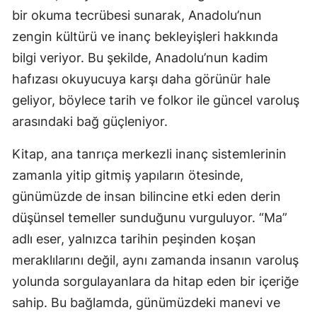
bir okuma tecrübesi sunarak, Anadolu’nun
zengin kültürü ve inanç bekleyişleri hakkında
bilgi veriyor. Bu şekilde, Anadolu’nun kadim
hafızası okuyucuya karşı daha görünür hale
geliyor, böylece tarih ve folkor ile güncel varoluş
arasındaki bağ güçleniyor.
Kitap, ana tanrıça merkezli inanç sistemlerinin
zamanla yitip gitmiş yapıların ötesinde,
günümüzde de insan bilincine etki eden derin
düşünsel temeller sunduğunu vurguluyor. “Ma”
adlı eser, yalnızca tarihin peşinden koşan
meraklılarını değil, aynı zamanda insanın varoluş
yolunda sorgulayanlara da hitap eden bir içeriğe
sahip. Bu bağlamda, günümüzdeki manevi ve