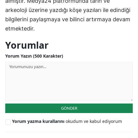
almıştır. Medya24 platformunda tarih ve
arkeoloji üzerine yazdığı köşe yazıları ile edindiği
bilgilerini paylaşmaya ve bilinci artırmaya devam
etmektedir.
Yorumlar
Yorum Yazın (500 Karakter)
GÖNDER
Yorum yazma kurallarını
okudum ve kabul ediyorum