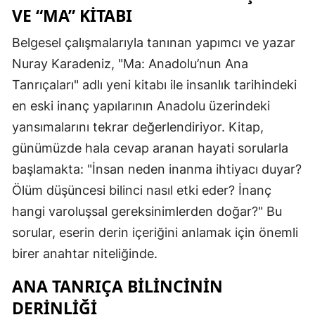
VE “MA” KITABI
Belgesel çalışmalarıyla tanınan yapımcı ve yazar
Nuray Karadeniz, "Ma: Anadolu’nun Ana
Tanrıçaları" adlı yeni kitabı ile insanlık tarihindeki
en eski inanç yapılarının Anadolu üzerindeki
yansımalarını tekrar değerlendiriyor. Kitap,
günümüzde hala cevap aranan hayati sorularla
başlamakta: "İnsan neden inanma ihtiyacı duyar?
Ölüm düşüncesi bilinci nasıl etki eder? İnanç
hangi varoluşsal gereksinimlerden doğar?" Bu
sorular, eserin derin içeriğini anlamak için önemli
birer anahtar niteliğinde.
ANA TANRIÇA BILINCININ
DERINLIĞI