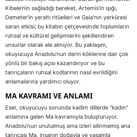
Kibele’nin sağladığı bereket, Artemis’in ışığı,
Demeter’in yeraltı ritüelleri ve Gaia’nın yerküresi
saran etkisi; bu kitabın çerçevesinde toplumların
ruhsal ve kültürel gelişimlerini şekillendiren
unsurlar olarak ele alınıyor. Bu yaklaşım,
okuyucuya Anadolu’nun derin köklerine dair çok
yönlü bir bakış açısı kazandırıyor ve bu
tanrıçaların ruhsal kodlarının nasıl evrildiğini
anlamalarına yardımcı oluyor.
MA KAVRAMI VE ANLAMI
Eser, okuyucuyu sonunda kadim dillerde "kadın"
anlamına gelen Ma kavramıyla buluşturuyor.
Anadolu’nun unutulmuş ama izleri silinmemiş ana
tanrıçası Ma, insanın doğayla ve yaşamla