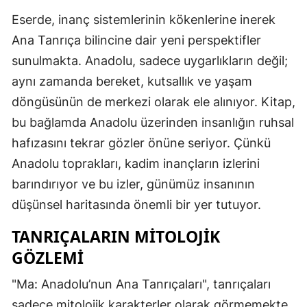
Eserde, inanç sistemlerinin kökenlerine inerek
Ana Tanrıça bilincine dair yeni perspektifler
sunulmakta. Anadolu, sadece uygarlıkların değil;
aynı zamanda bereket, kutsallık ve yaşam
döngüsünün de merkezi olarak ele alınıyor. Kitap,
bu bağlamda Anadolu üzerinden insanlığın ruhsal
hafızasını tekrar gözler önüne seriyor. Çünkü
Anadolu toprakları, kadim inançların izlerini
barındırıyor ve bu izler, günümüz insanının
düşünsel haritasında önemli bir yer tutuyor.
TANRIÇALARIN MITOLOJIK
GÖZLEMI
"Ma: Anadolu’nun Ana Tanrıçaları", tanrıçaları
sadece mitolojik karakterler olarak görmemekte.