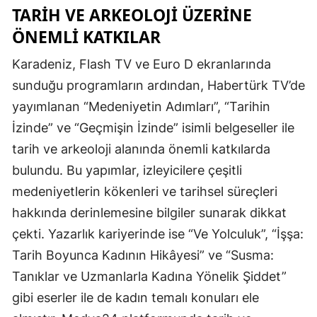
TARIH VE ARKEOLOJI ÜZERINE
ÖNEMLI KATKILAR
Karadeniz, Flash TV ve Euro D ekranlarında
sunduğu programların ardından, Habertürk TV’de
yayımlanan “Medeniyetin Adımları”, “Tarihin
İzinde” ve “Geçmişin İzinde” isimli belgeseller ile
tarih ve arkeoloji alanında önemli katkılarda
bulundu. Bu yapımlar, izleyicilere çeşitli
medeniyetlerin kökenleri ve tarihsel süreçleri
hakkında derinlemesine bilgiler sunarak dikkat
çekti. Yazarlık kariyerinde ise “Ve Yolculuk”, “İşşa:
Tarih Boyunca Kadının Hikâyesi” ve “Susma:
Tanıklar ve Uzmanlarla Kadına Yönelik Şiddet”
gibi eserler ile de kadın temalı konuları ele