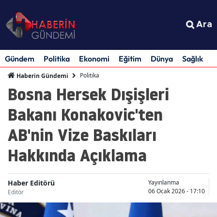
Ara
Gündem
Politika
Ekonomi
Eğitim
Dünya
Sağlık
S
Politika
Haberin Gündemi
Bosna Hersek Dışişleri
Bakanı Konakovic'ten
AB'nin Vize Baskıları
Hakkında Açıklama
Haber Editörü
Yayınlanma
06 Ocak 2026 - 17:10
Editör