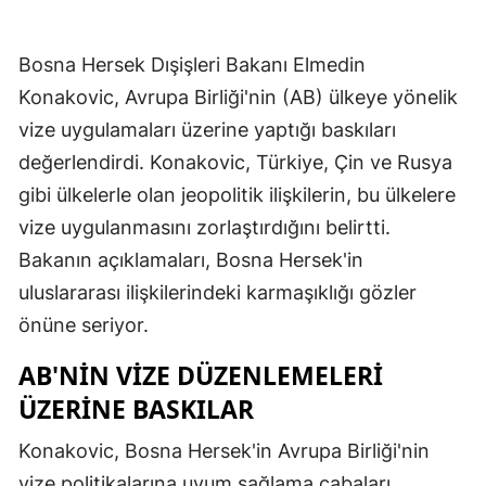
Bosna Hersek Dışişleri Bakanı Elmedin
Konakovic, Avrupa Birliği'nin (AB) ülkeye yönelik
vize uygulamaları üzerine yaptığı baskıları
değerlendirdi. Konakovic, Türkiye, Çin ve Rusya
gibi ülkelerle olan jeopolitik ilişkilerin, bu ülkelere
vize uygulanmasını zorlaştırdığını belirtti.
Bakanın açıklamaları, Bosna Hersek'in
uluslararası ilişkilerindeki karmaşıklığı gözler
önüne seriyor.
AB'NIN VIZE DÜZENLEMELERI
ÜZERINE BASKILAR
Konakovic, Bosna Hersek'in Avrupa Birliği'nin
vize politikalarına uyum sağlama çabaları