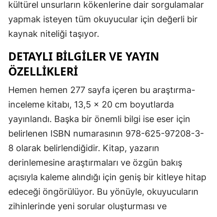
kültürel unsurların kökenlerine dair sorgulamalar
yapmak isteyen tüm okuyucular için değerli bir
kaynak niteliği taşıyor.
DETAYLI BILGILER VE YAYIN
ÖZELLIKLERI
Hemen hemen 277 sayfa içeren bu araştırma-
inceleme kitabı, 13,5 x 20 cm boyutlarda
yayınlandı. Başka bir önemli bilgi ise eser için
belirlenen ISBN numarasının 978-625-97208-3-
8 olarak belirlendiğidir. Kitap, yazarın
derinlemesine araştırmaları ve özgün bakış
açısıyla kaleme alındığı için geniş bir kitleye hitap
edeceği öngörülüyor. Bu yönüyle, okuyucuların
zihinlerinde yeni sorular oluşturması ve