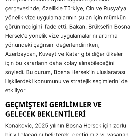
çerçevesinde, özellikle Türkiye, Çin ve Rusya'ya
yönelik vize uygulamalarının şu an için mümkün
görünmediğini ifade etti. Bakan, Brüksel’in Bosna
Hersek'e yönelik vize uygulamalarını artırma
yönündeki çağrısını değerlendirirken,
Azerbaycan, Kuveyt ve Katar gibi diğer ülkeler
için bu kararların daha kolay alınabileceğini
söyledi. Bu durum, Bosna Hersek'in uluslararası
ilişkilerdeki konumunu ve stratejik seçimlerini de
etkiliyor.
GEÇMIŞTEKI GERILIMLER VE
GELECEK BEKLENTILERI
Konakovic, 2025 yılının Bosna Hersek için zorlu
bir yıl olacağını belirterek, geçtiğimiz yıl yaşanan