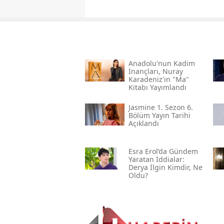
Anadolu'nun Kadim
İnançları, Nuray
Karadeniz'in "ma"
Kitabı Yayımlandı
Jasmine 1. Sezon 6.
Bölüm Yayın Tarihi
Açıklandı
Esra Erol’da Gündem
Yaratan İddialar:
Derya İlgin Kimdir, Ne
Oldu?