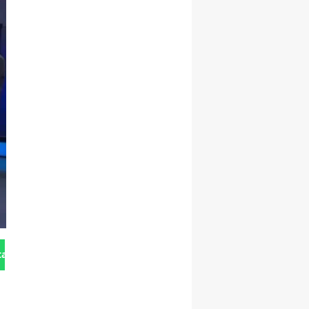
tan Gönder