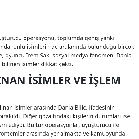
yuşturucu operasyonu, toplumda geniş yankı
da, ünlü isimlerin de aralarında bulunduğu birçok
eçte, oyuncu İrem Sak, sosyal medya fenomeni Danla
i bilinen isimler dikkat çekti.
NAN İSIMLER VE İŞLEM
ınan isimler arasında Danla Bilic, ifadesinin
rakıldı. Diğer gözaltındaki kişilerin durumları ise
m ediyor. Bu tür operasyonlar, uyuşturucu ile
yöntemler arasında yer almakta ve kamuoyunda