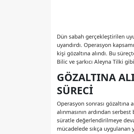
Dün sabah gerçekleştirilen u
uyandırdı. Operasyon kapsamın
kişi gözaltına alındı. Bu sür
Bilic ve şarkıcı Aleyna Tilki gib
GÖZALTINA ALI
SÜRECI
Operasyon sonrası gözaltına al
alınmasının ardından serbest bı
süratle değerlendirilmeye deva
mücadelede sıkça uygulanan 