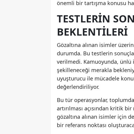
önemli bir tartışma konusu ha
TESTLERIN SO
BEKLENTILERI
Gözaltına alınan isimler üzeri
durumda. Bu testlerin sonuçla
verilmedi. Kamuoyunda, ünlü is
şekilleneceği merakla bekleni
uyuşturucu ile mücadele konus
değerlendiriliyor.
Bu tür operasyonlar, toplumda
artırılması açısından kritik bi
gözaltına alınan isimler için 
bir referans noktası oluşturaca