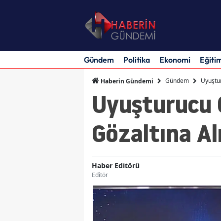
Gündem
Politika
Ekonomi
Eğiti
Gündem
Uyuştu
Haberin Gündemi
Uyuşturucu
Gözaltına Al
Haber Editörü
Editör