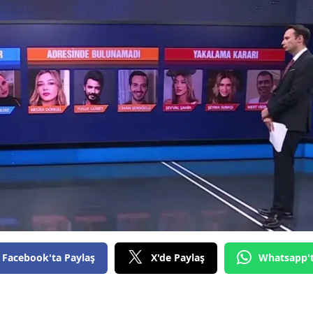
Facebook'ta Paylaş
X'de Paylaş
Whatsapp'