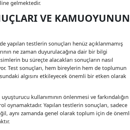
line gelmektedir.
NUÇLARI VE KAMUOYUNUN
nde yapılan testlerin sonuçları henüz açıklanmamış
rının ne zaman duyurulacağına dair bir bilgi
imlerin bu süreçte alacakları sonuçların nasıl
yor. Test sonuçları, hem bireylerin hem de toplumun
undaki algısını etkileyecek önemli bir etken olarak
 uyuşturucu kullanımının önlenmesi ve farkındalığın
r rol oynamaktadır. Yapılan testlerin sonuçları, sadece
değil, aynı zamanda genel olarak toplum için de öneml
ktır.