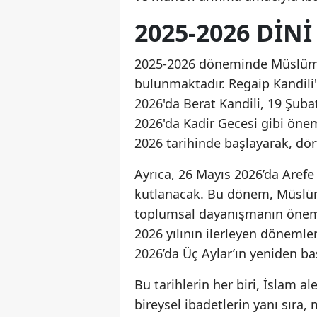
2025-2026 DIN
2025-2026 döneminde Müslüman
bulunmaktadır. Regaip Kandili
2026'da Berat Kandili, 19 Şub
2026'da Kadir Gecesi gibi önem
2026 tarihinde başlayarak, dö
Ayrıca, 26 Mayıs 2026’da Arefe
kutlanacak. Bu dönem, Müslüman
toplumsal dayanışmanın önemini
2026 yılının ilerleyen dönemle
2026’da Üç Aylar’ın yeniden b
Bu tarihlerin her biri, İslam a
bireysel ibadetlerin yanı sıra,