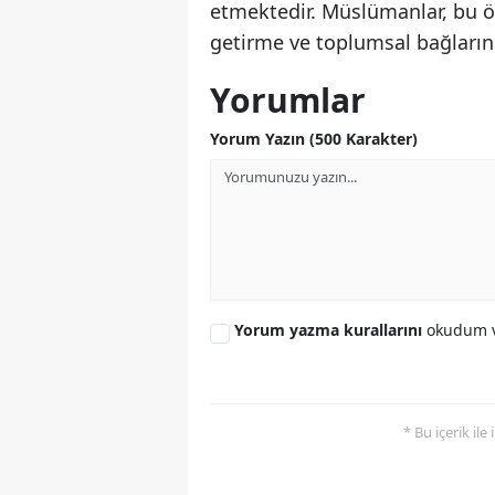
etmektedir. Müslümanlar, bu öz
getirme ve toplumsal bağlarını
Yorumlar
Yorum Yazın (500 Karakter)
Yorum yazma kurallarını
okudum v
* Bu içerik ile