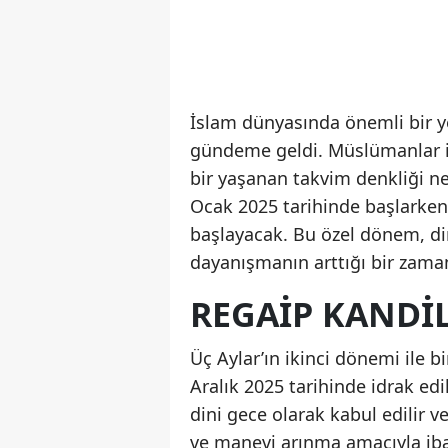
İslam dünyasında önemli bir y
gündeme geldi. Müslümanlar i
bir yaşanan takvim denkliği ne
Ocak 2025 tarihinde başlarken,
başlayacak. Bu özel dönem, dini
dayanışmanın arttığı bir zaman
REGAIP KANDIL
Üç Aylar’ın ikinci dönemi ile bi
Aralık 2025 tarihinde idrak ed
dini gece olarak kabul edilir v
ve manevi arınma amacıyla ibad