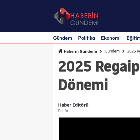
Gündem
Politika
Ekonomi
Eğiti
Gündem
2025 Re
Haberin Gündemi
2025 Regaip 
Dönemi
Haber Editörü
Editör