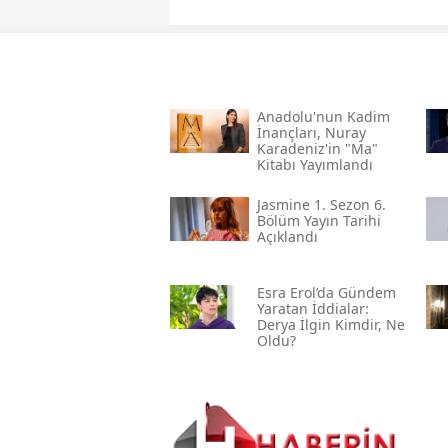
Anadolu'nun Kadim
İnançları, Nuray
Karadeniz'in "ma"
Kitabı Yayımlandı
Jasmine 1. Sezon 6.
Bölüm Yayın Tarihi
Açıklandı
Esra Erol’da Gündem
Yaratan İddialar:
Derya İlgin Kimdir, Ne
Oldu?