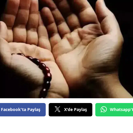
Facebook'ta Paylaş
X'de Paylaş
Whatsapp'