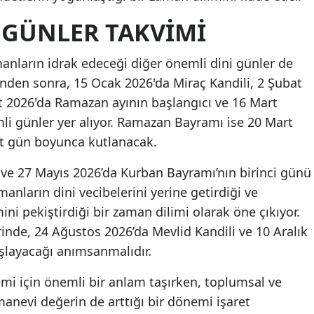
I GÜNLER TAKVIMI
ların idrak edeceği diğer önemli dini günler de
'nden sonra, 15 Ocak 2026'da Miraç Kandili, 2 Şubat
at 2026'da Ramazan ayının başlangıcı ve 16 Mart
li günler yer alıyor. Ramazan Bayramı ise 20 Mart
rt gün boyunca kutlanacak.
 ve 27 Mayıs 2026’da Kurban Bayramı’nın birinci günü
ların dini vecibelerini yerine getirdiği ve
 pekiştirdiği bir zaman dilimi olarak öne çıkıyor.
rinde, 24 Ağustos 2026’da Mevlid Kandili ve 10 Aralık
aşlayacağı anımsanmalıdır.
lemi için önemli bir anlam taşırken, toplumsal ve
 manevi değerin de arttığı bir dönemi işaret