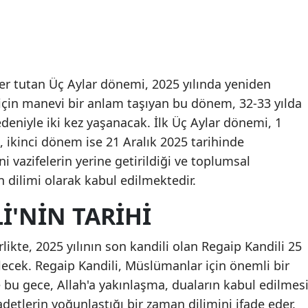
er tutan Üç Aylar dönemi, 2025 yılında yeniden
çin manevi bir anlam taşıyan bu dönem, 32-33 yılda
deniyle iki kez yaşanacak. İlk Üç Aylar dönemi, 1
 ikinci dönem ise 21 Aralık 2025 tarihinde
 vazifelerin yerine getirildiği ve toplumsal
 dilimi olarak kabul edilmektedir.
I'NIN TARIHI
rlikte, 2025 yılının son kandili olan Regaip Kandili 25
ilecek. Regaip Kandili, Müslümanlar için önemli bir
e bu gece, Allah'a yakınlaşma, duaların kabul edilmes
etlerin yoğunlaştığı bir zaman dilimini ifade eder.