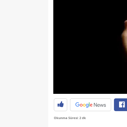
Okunma Süresi: 2 dk