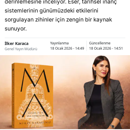
derinlemesine inceliyor. Eser, tarihsel inanç
sistemlerinin günümüzdeki etkilerini
sorgulayan zihinler için zengin bir kaynak
sunuyor.
İlker Karaca
Yayınlanma
Güncellenme
18 Ocak 2026 - 14:49
18 Ocak 2026 - 14:51
Genel Yayın Müdürü