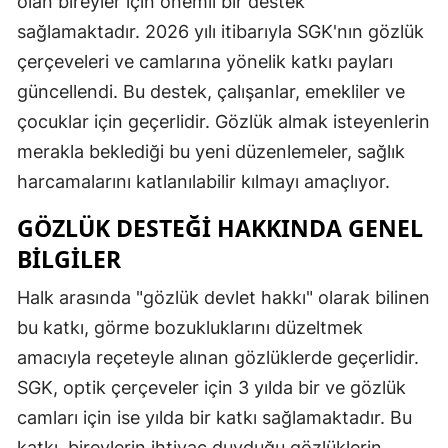
olan bireyler için önemli bir destek
sağlamaktadır. 2026 yılı itibarıyla SGK'nın gözlük
çerçeveleri ve camlarına yönelik katkı payları
güncellendi. Bu destek, çalışanlar, emekliler ve
çocuklar için geçerlidir. Gözlük almak isteyenlerin
merakla beklediği bu yeni düzenlemeler, sağlık
harcamalarını katlanılabilir kılmayı amaçlıyor.
GÖZLÜK DESTEĞI HAKKINDA GENEL
BILGILER
Halk arasında "gözlük devlet hakkı" olarak bilinen
bu katkı, görme bozukluklarını düzeltmek
amacıyla reçeteyle alınan gözlüklerde geçerlidir.
SGK, optik çerçeveler için 3 yılda bir ve gözlük
camları için ise yılda bir katkı sağlamaktadır. Bu
katkı, bireylerin ihtiyaç duyduğu gözlüklerin