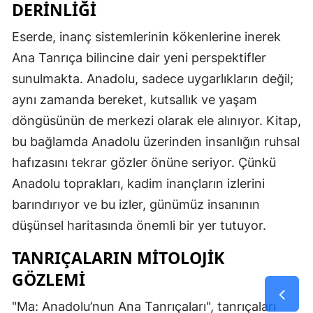
DERINLIĞI
Eserde, inanç sistemlerinin kökenlerine inerek
Ana Tanrıça bilincine dair yeni perspektifler
sunulmakta. Anadolu, sadece uygarlıkların değil;
aynı zamanda bereket, kutsallık ve yaşam
döngüsünün de merkezi olarak ele alınıyor. Kitap,
bu bağlamda Anadolu üzerinden insanlığın ruhsal
hafızasını tekrar gözler önüne seriyor. Çünkü
Anadolu toprakları, kadim inançların izlerini
barındırıyor ve bu izler, günümüz insanının
düşünsel haritasında önemli bir yer tutuyor.
TANRIÇALARIN MITOLOJIK
GÖZLEMI
"Ma: Anadolu’nun Ana Tanrıçaları", tanrıçaları