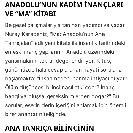
ANADOLU’NUN KADIM İNANÇLARI
VE “MA” KITABI
Belgesel çalışmalarıyla tanınan yapımcı ve yazar
Nuray Karadeniz, "Ma: Anadolu’nun Ana
Tanrıçaları" adlı yeni kitabı ile insanlık tarihindeki
en eski inanç yapılarının Anadolu üzerindeki
yansımalarını tekrar değerlendiriyor. Kitap,
günümüzde hala cevap aranan hayati sorularla
başlamakta: "İnsan neden inanma ihtiyacı duyar?
Ölüm düşüncesi bilinci nasıl etki eder? İnanç
hangi varoluşsal gereksinimlerden doğar?" Bu
sorular, eserin derin içeriğini anlamak için önemli
birer anahtar niteliğinde.
ANA TANRIÇA BILINCININ