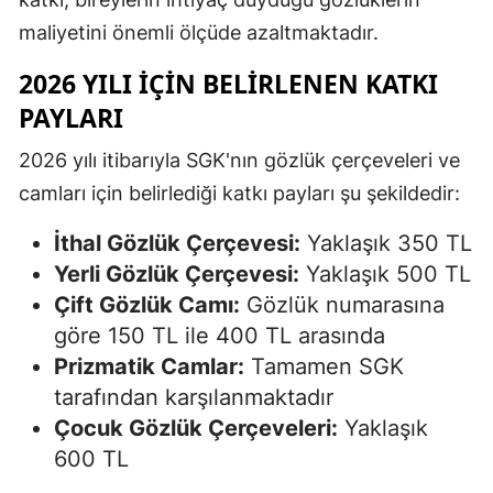
maliyetini önemli ölçüde azaltmaktadır.
2026 YILI İÇIN BELIRLENEN KATKI
PAYLARI
2026 yılı itibarıyla SGK'nın gözlük çerçeveleri ve
camları için belirlediği katkı payları şu şekildedir:
İthal Gözlük Çerçevesi:
Yaklaşık 350 TL
Yerli Gözlük Çerçevesi:
Yaklaşık 500 TL
Çift Gözlük Camı:
Gözlük numarasına
göre 150 TL ile 400 TL arasında
Prizmatik Camlar:
Tamamen SGK
tarafından karşılanmaktadır
Çocuk Gözlük Çerçeveleri:
Yaklaşık
600 TL