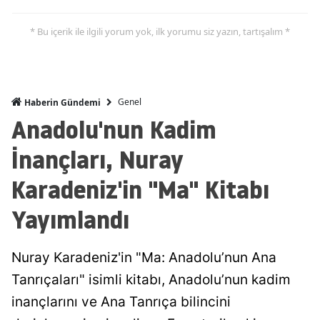
* Bu içerik ile ilgili yorum yok, ilk yorumu siz yazın, tartışalım *
Genel
Haberin Gündemi
Anadolu'nun Kadim
İnançları, Nuray
Karadeniz'in "Ma" Kitabı
Yayımlandı
Nuray Karadeniz'in "Ma: Anadolu’nun Ana
Tanrıçaları" isimli kitabı, Anadolu’nun kadim
inançlarını ve Ana Tanrıça bilincini