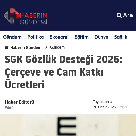
Ara
Gündem
Politika
Ekonomi
Eğitim
Dünya
Sağlık
S
Gündem
Haberin Gündemi
SGK Gözlük Desteği 2026:
Çerçeve ve Cam Katkı
Ücretleri
Haber Editörü
Yayınlanma
26 Ocak 2026 - 21:20
Editör