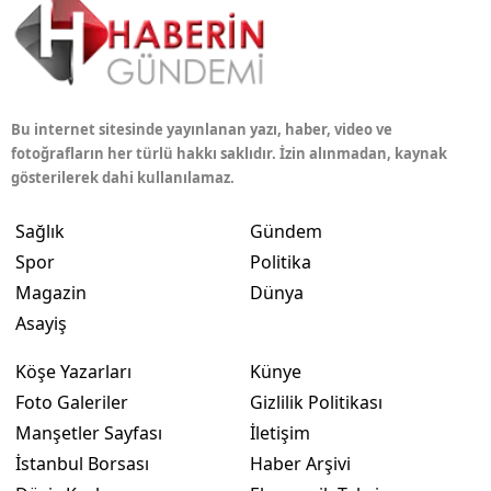
Bu internet sitesinde yayınlanan yazı, haber, video ve
fotoğrafların her türlü hakkı saklıdır. İzin alınmadan, kaynak
gösterilerek dahi kullanılamaz.
Sağlık
Gündem
Spor
Politika
Magazin
Dünya
Asayiş
Köşe Yazarları
Künye
Foto Galeriler
Gizlilik Politikası
Manşetler Sayfası
İletişim
İstanbul Borsası
Haber Arşivi