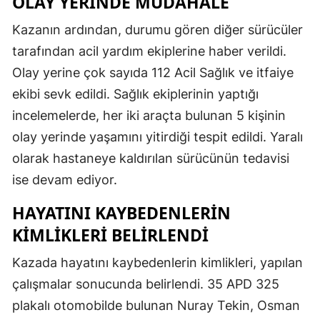
OLAY YERINDE MÜDAHALE
Kazanın ardından, durumu gören diğer sürücüler
tarafından acil yardım ekiplerine haber verildi.
Olay yerine çok sayıda 112 Acil Sağlık ve itfaiye
ekibi sevk edildi. Sağlık ekiplerinin yaptığı
incelemelerde, her iki araçta bulunan 5 kişinin
olay yerinde yaşamını yitirdiği tespit edildi. Yaralı
olarak hastaneye kaldırılan sürücünün tedavisi
ise devam ediyor.
HAYATINI KAYBEDENLERIN
KIMLIKLERI BELIRLENDI
Kazada hayatını kaybedenlerin kimlikleri, yapılan
çalışmalar sonucunda belirlendi. 35 APD 325
plakalı otomobilde bulunan Nuray Tekin, Osman