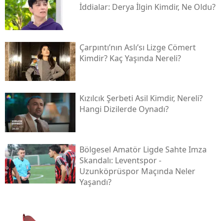
İddialar: Derya İlgin Kimdir, Ne Oldu?
Çarpıntı’nın Aslı’sı Lizge Cömert
Kimdir? Kaç Yaşında Nereli?
Kızılcık Şerbeti Asil Kimdir, Nereli?
Hangi Dizilerde Oynadı?
Bölgesel Amatör Ligde Sahte Imza
Skandalı: Leventspor -
Uzunköprüspor Maçında Neler
Yaşandı?