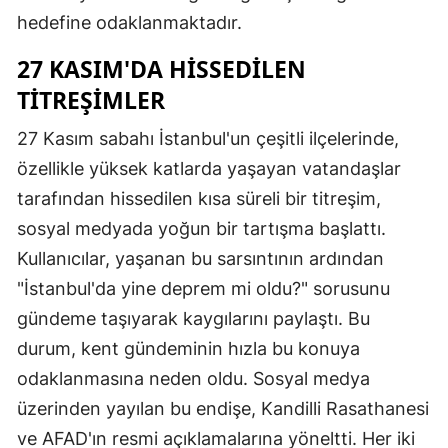
hedefine odaklanmaktadır.
27 KASIM'DA HISSEDILEN
TITREŞIMLER
27 Kasım sabahı İstanbul'un çeşitli ilçelerinde,
özellikle yüksek katlarda yaşayan vatandaşlar
tarafından hissedilen kısa süreli bir titreşim,
sosyal medyada yoğun bir tartışma başlattı.
Kullanıcılar, yaşanan bu sarsıntının ardından
"İstanbul'da yine deprem mi oldu?" sorusunu
gündeme taşıyarak kaygılarını paylaştı. Bu
durum, kent gündeminin hızla bu konuya
odaklanmasına neden oldu. Sosyal medya
üzerinden yayılan bu endişe, Kandilli Rasathanesi
ve AFAD'ın resmi açıklamalarına yöneltti. Her iki