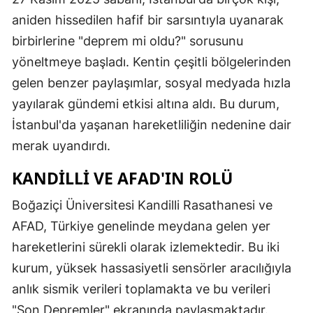
aniden hissedilen hafif bir sarsıntıyla uyanarak
birbirlerine "deprem mi oldu?" sorusunu
yöneltmeye başladı. Kentin çeşitli bölgelerinden
gelen benzer paylaşımlar, sosyal medyada hızla
yayılarak gündemi etkisi altına aldı. Bu durum,
İstanbul'da yaşanan hareketliliğin nedenine dair
merak uyandırdı.
KANDILLI VE AFAD'IN ROLÜ
Boğaziçi Üniversitesi Kandilli Rasathanesi ve
AFAD, Türkiye genelinde meydana gelen yer
hareketlerini sürekli olarak izlemektedir. Bu iki
kurum, yüksek hassasiyetli sensörler aracılığıyla
anlık sismik verileri toplamakta ve bu verileri
"Son Depremler" ekranında paylaşmaktadır.