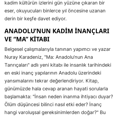
kadim kültürün izlerini gün yüzüne çıkaran bir
eser, okuyucuları binlerce yıl öncesine uzanan
derin bir keşfe davet ediyor.
ANADOLU’NUN KADIM İNANÇLARI
VE “MA” KITABI
Belgesel çalışmalarıyla tanınan yapımcı ve yazar
Nuray Karadeniz, "Ma: Anadolu’nun Ana
Tanrıçaları" adlı yeni kitabı ile insanlık tarihindeki
en eski inanç yapılarının Anadolu üzerindeki
yansımalarını tekrar değerlendiriyor. Kitap,
günümüzde hala cevap aranan hayati sorularla
başlamakta: "İnsan neden inanma ihtiyacı duyar?
Ölüm düşüncesi bilinci nasıl etki eder? İnanç
hangi varoluşsal gereksinimlerden doğar?" Bu