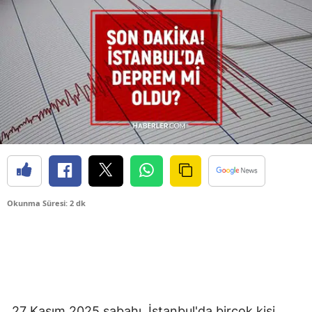
Okunma Süresi: 2 dk
27 Kasım 2025 sabahı, İstanbul'da birçok kişi,