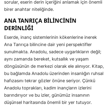
sorular, eserin derin içeriğini anlamak için önemli
birer anahtar niteliğinde.
ANA TANRIÇA BILINCININ
DERINLIĞI
Eserde, inanç sistemlerinin kökenlerine inerek
Ana Tanrıça bilincine dair yeni perspektifler
sunulmakta. Anadolu, sadece uygarlıkların değil;
aynı zamanda bereket, kutsallık ve yaşam
döngüsünün de merkezi olarak ele alınıyor. Kitap,
bu bağlamda Anadolu üzerinden insanlığın ruhsal
hafızasını tekrar gözler önüne seriyor. Çünkü
Anadolu toprakları, kadim inançların izlerini
barındırıyor ve bu izler, günümüz insanının
düşünsel haritasında önemli bir yer tutuyor.