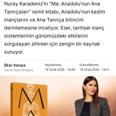
Nuray Karadeniz'in "Ma: Anadolu’nun Ana
Tanrıçaları" isimli kitabı, Anadolu’nun kadim
inançlarını ve Ana Tanrıça bilincini
derinlemesine inceliyor. Eser, tarihsel inanç
sistemlerinin günümüzdeki etkilerini
sorgulayan zihinler için zengin bir kaynak
sunuyor.
İlker Karaca
Yayınlanma
Güncellenme
18 Ocak 2026 - 14:49
18 Ocak 2026 - 14:51
Genel Yayın Müdürü