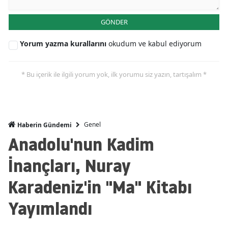
GÖNDER
Yorum yazma kurallarını
okudum ve kabul ediyorum
* Bu içerik ile ilgili yorum yok, ilk yorumu siz yazın, tartışalım *
Genel
Haberin Gündemi
Anadolu'nun Kadim
İnançları, Nuray
Karadeniz'in "Ma" Kitabı
Yayımlandı