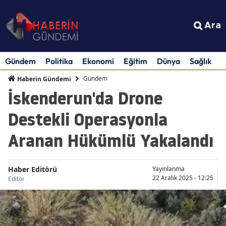
Ara
Gündem
Politika
Ekonomi
Eğitim
Dünya
Sağlık
S
Gündem
Haberin Gündemi
İskenderun'da Drone
Destekli Operasyonla
Aranan Hükümlü Yakalandı
Haber Editörü
Yayınlanma
22 Aralık 2025 - 12:25
Editör