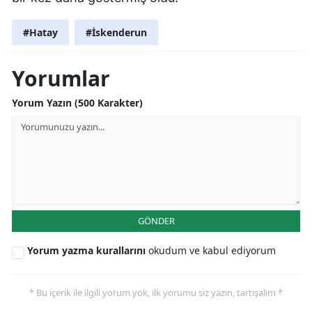
#Hatay
#İskenderun
Yorumlar
Yorum Yazın (500 Karakter)
GÖNDER
Yorum yazma kurallarını
okudum ve kabul ediyorum
* Bu içerik ile ilgili yorum yok, ilk yorumu siz yazın, tartışalım *