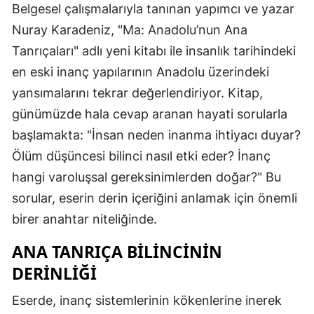
Belgesel çalışmalarıyla tanınan yapımcı ve yazar
Nuray Karadeniz, "Ma: Anadolu’nun Ana
Tanrıçaları" adlı yeni kitabı ile insanlık tarihindeki
en eski inanç yapılarının Anadolu üzerindeki
yansımalarını tekrar değerlendiriyor. Kitap,
günümüzde hala cevap aranan hayati sorularla
başlamakta: "İnsan neden inanma ihtiyacı duyar?
Ölüm düşüncesi bilinci nasıl etki eder? İnanç
hangi varoluşsal gereksinimlerden doğar?" Bu
sorular, eserin derin içeriğini anlamak için önemli
birer anahtar niteliğinde.
ANA TANRIÇA BILINCININ
DERINLIĞI
Eserde, inanç sistemlerinin kökenlerine inerek