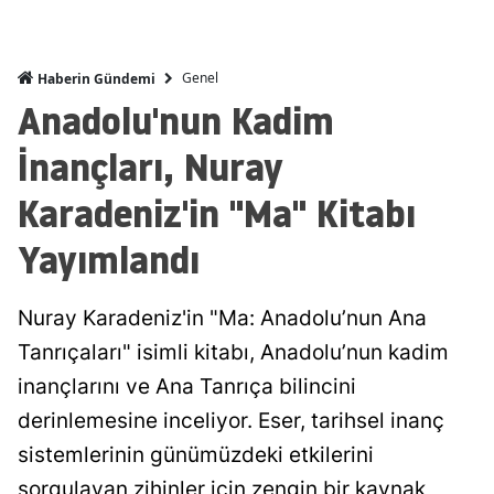
Genel
Haberin Gündemi
Anadolu'nun Kadim
İnançları, Nuray
Karadeniz'in "Ma" Kitabı
Yayımlandı
Nuray Karadeniz'in "Ma: Anadolu’nun Ana
Tanrıçaları" isimli kitabı, Anadolu’nun kadim
inançlarını ve Ana Tanrıça bilincini
derinlemesine inceliyor. Eser, tarihsel inanç
sistemlerinin günümüzdeki etkilerini
sorgulayan zihinler için zengin bir kaynak