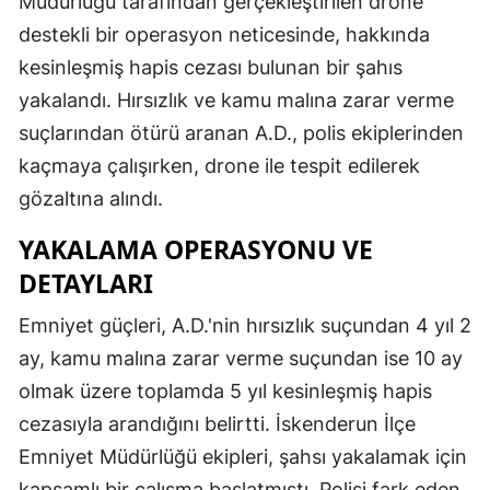
Müdürlüğü tarafından gerçekleştirilen drone
destekli bir operasyon neticesinde, hakkında
kesinleşmiş hapis cezası bulunan bir şahıs
yakalandı. Hırsızlık ve kamu malına zarar verme
suçlarından ötürü aranan A.D., polis ekiplerinden
kaçmaya çalışırken, drone ile tespit edilerek
gözaltına alındı.
YAKALAMA OPERASYONU VE
DETAYLARI
Emniyet güçleri, A.D.'nin hırsızlık suçundan 4 yıl 2
ay, kamu malına zarar verme suçundan ise 10 ay
olmak üzere toplamda 5 yıl kesinleşmiş hapis
cezasıyla arandığını belirtti. İskenderun İlçe
Emniyet Müdürlüğü ekipleri, şahsı yakalamak için
kapsamlı bir çalışma başlatmıştı. Polisi fark eden