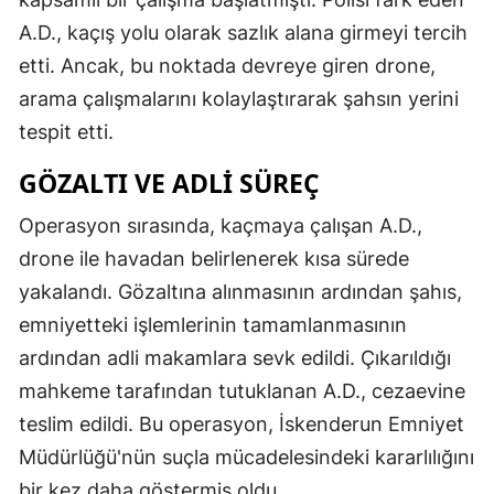
A.D., kaçış yolu olarak sazlık alana girmeyi tercih
etti. Ancak, bu noktada devreye giren drone,
arama çalışmalarını kolaylaştırarak şahsın yerini
tespit etti.
GÖZALTI VE ADLI SÜREÇ
Operasyon sırasında, kaçmaya çalışan A.D.,
drone ile havadan belirlenerek kısa sürede
yakalandı. Gözaltına alınmasının ardından şahıs,
emniyetteki işlemlerinin tamamlanmasının
ardından adli makamlara sevk edildi. Çıkarıldığı
mahkeme tarafından tutuklanan A.D., cezaevine
teslim edildi. Bu operasyon, İskenderun Emniyet
Müdürlüğü'nün suçla mücadelesindeki kararlılığını
bir kez daha göstermiş oldu.