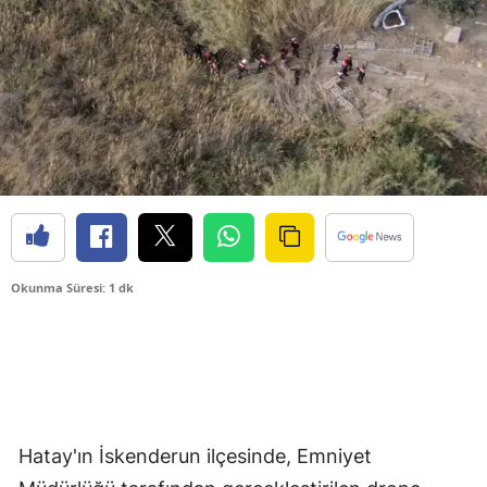
Okunma Süresi: 1 dk
Hatay'ın İskenderun ilçesinde, Emniyet