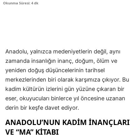
Okunma Süresi: 4 dk
Anadolu, yalnızca medeniyetlerin değil, aynı
zamanda insanlığın inanç, doğum, ölüm ve
yeniden doğuş düşüncelerinin tarihsel
merkezlerinden biri olarak karşımıza çıkıyor. Bu
kadim kültürün izlerini gün yüzüne çıkaran bir
eser, okuyucuları binlerce yıl öncesine uzanan
derin bir keşfe davet ediyor.
ANADOLU’NUN KADIM İNANÇLARI
VE “MA” KITABI