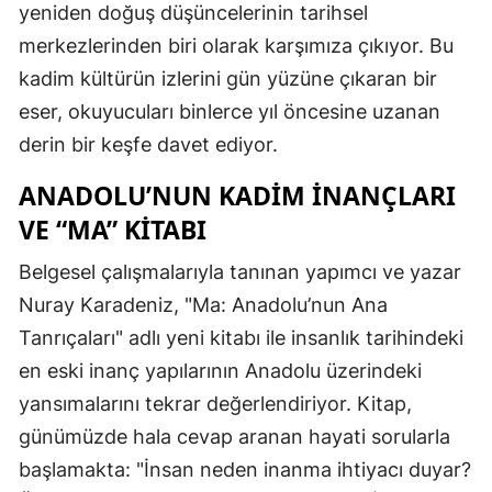
yeniden doğuş düşüncelerinin tarihsel
merkezlerinden biri olarak karşımıza çıkıyor. Bu
kadim kültürün izlerini gün yüzüne çıkaran bir
eser, okuyucuları binlerce yıl öncesine uzanan
derin bir keşfe davet ediyor.
ANADOLU’NUN KADIM İNANÇLARI
VE “MA” KITABI
Belgesel çalışmalarıyla tanınan yapımcı ve yazar
Nuray Karadeniz, "Ma: Anadolu’nun Ana
Tanrıçaları" adlı yeni kitabı ile insanlık tarihindeki
en eski inanç yapılarının Anadolu üzerindeki
yansımalarını tekrar değerlendiriyor. Kitap,
günümüzde hala cevap aranan hayati sorularla
başlamakta: "İnsan neden inanma ihtiyacı duyar?