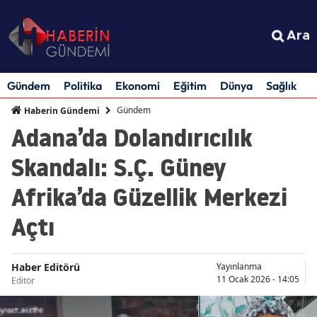
Ara
Gündem
Politika
Ekonomi
Eğitim
Dünya
Sağlık
S
Gündem
Haberin Gündemi
Adana’da Dolandırıcılık
Skandalı: S.Ç. Güney
Afrika’da Güzellik Merkezi
Açtı
Haber Editörü
Yayınlanma
11 Ocak 2026 - 14:05
Editör