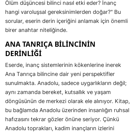
Ölüm düşüncesi bilinci nasıl etki eder? İnanç
hangi varoluşsal gereksinimlerden doğar?" Bu
sorular, eserin derin içeriğini anlamak için önemli
birer anahtar niteliğinde.
ANA TANRIÇA BILINCININ
DERINLIĞI
Eserde, inanç sistemlerinin kökenlerine inerek
Ana Tanrıça bilincine dair yeni perspektifler
sunulmakta. Anadolu, sadece uygarlıkların değil;
aynı zamanda bereket, kutsallık ve yaşam
döngüsünün de merkezi olarak ele alınıyor. Kitap,
bu bağlamda Anadolu üzerinden insanlığın ruhsal
hafızasını tekrar gözler önüne seriyor. Çünkü
Anadolu toprakları, kadim inançların izlerini