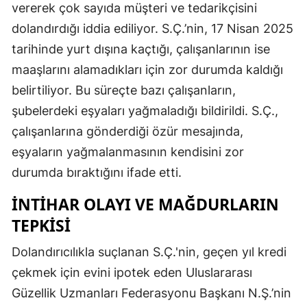
vererek çok sayıda müşteri ve tedarikçisini
dolandırdığı iddia ediliyor. S.Ç.’nin, 17 Nisan 2025
tarihinde yurt dışına kaçtığı, çalışanlarının ise
maaşlarını alamadıkları için zor durumda kaldığı
belirtiliyor. Bu süreçte bazı çalışanların,
şubelerdeki eşyaları yağmaladığı bildirildi. S.Ç.,
çalışanlarına gönderdiği özür mesajında,
eşyaların yağmalanmasının kendisini zor
durumda bıraktığını ifade etti.
İNTIHAR OLAYI VE MAĞDURLARIN
TEPKISI
Dolandırıcılıkla suçlanan S.Ç.'nin, geçen yıl kredi
çekmek için evini ipotek eden Uluslararası
Güzellik Uzmanları Federasyonu Başkanı N.Ş.’nin