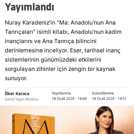
Yayımlandı
Nuray Karadeniz'in "Ma: Anadolu’nun Ana
Tanrıçaları" isimli kitabı, Anadolu’nun kadim
inançlarını ve Ana Tanrıça bilincini
derinlemesine inceliyor. Eser, tarihsel inanç
sistemlerinin günümüzdeki etkilerini
sorgulayan zihinler için zengin bir kaynak
sunuyor.
İlker Karaca
Yayınlanma
Güncellenme
18 Ocak 2026 - 14:49
18 Ocak 2026 - 14:51
Genel Yayın Müdürü