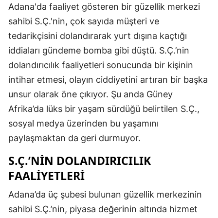
Adana'da faaliyet gösteren bir güzellik merkezi
sahibi S.Ç.'nin, çok sayıda müşteri ve
tedarikçisini dolandırarak yurt dışına kaçtığı
iddiaları gündeme bomba gibi düştü. S.Ç.’nin
dolandırıcılık faaliyetleri sonucunda bir kişinin
intihar etmesi, olayın ciddiyetini artıran bir başka
unsur olarak öne çıkıyor. Şu anda Güney
Afrika’da lüks bir yaşam sürdüğü belirtilen S.Ç.,
sosyal medya üzerinden bu yaşamını
paylaşmaktan da geri durmuyor.
S.Ç.’NIN DOLANDIRICILIK
FAALIYETLERI
Adana’da üç şubesi bulunan güzellik merkezinin
sahibi S.Ç.’nin, piyasa değerinin altında hizmet