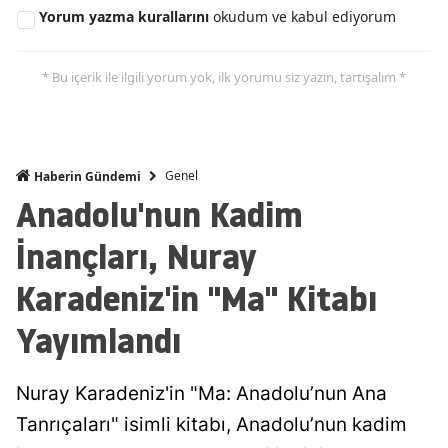
Yorum yazma kurallarını
okudum ve kabul ediyorum
* Bu içerik ile ilgili yorum yok, ilk yorumu siz yazın, tartışalım *
Genel
Haberin Gündemi
Anadolu'nun Kadim
İnançları, Nuray
Karadeniz'in "Ma" Kitabı
Yayımlandı
Nuray Karadeniz'in "Ma: Anadolu’nun Ana
Tanrıçaları" isimli kitabı, Anadolu’nun kadim