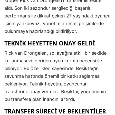
stoper Rick van Drongelen’i transfer listesine
aldı. Son iki sezondur sergilediği başarılı
performans ile dikkat çeken 27 yaşındaki oyuncu
için siyah-beyazlı yönetimin resmî girişimlerde
bulunmaya hazırlandığı bildiriliyor.
TEKNIK HEYETTEN ONAY GELDI
Rick van Drongelen, sol ayağını etkili bir şekilde
kullanması ve geriden oyun kurma becerisi ile
biliniyor. Bu özellikleri sayesinde, Beşiktaş’ın
savunma hattında önemli bir katkı sağlaması
bekleniyor. Teknik heyetin, oyuncunun
transferine onay vermesi, Beşiktaş yönetiminin
bu transfere olan inancını artırdı.
TRANSFER SÜRECI VE BEKLENTILER