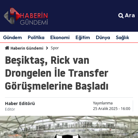
Ara
Gündem
Politika
Ekonomi
Eğitim
Dünya
Sağlık
S
Spor
Haberin Gündemi
Beşiktaş, Rick van
Drongelen İle Transfer
Görüşmelerine Başladı
Haber Editörü
Yayınlanma
25 Aralık 2025 - 16:00
Editör