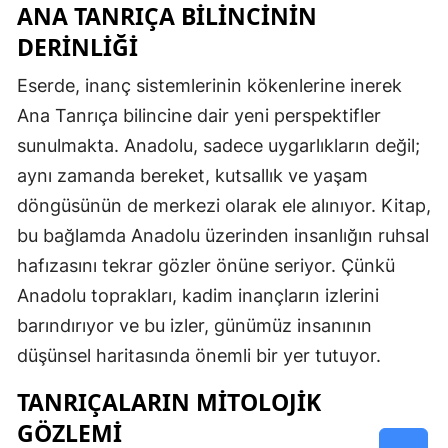
ANA TANRIÇA BILINCININ
DERINLIĞI
Eserde, inanç sistemlerinin kökenlerine inerek
Ana Tanrıça bilincine dair yeni perspektifler
sunulmakta. Anadolu, sadece uygarlıkların değil;
aynı zamanda bereket, kutsallık ve yaşam
döngüsünün de merkezi olarak ele alınıyor. Kitap,
bu bağlamda Anadolu üzerinden insanlığın ruhsal
hafızasını tekrar gözler önüne seriyor. Çünkü
Anadolu toprakları, kadim inançların izlerini
barındırıyor ve bu izler, günümüz insanının
düşünsel haritasında önemli bir yer tutuyor.
TANRIÇALARIN MITOLOJIK
GÖZLEMI