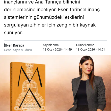
inançlarını ve Ana Tanrıça bilincini
derinlemesine inceliyor. Eser, tarihsel inanç
sistemlerinin günümüzdeki etkilerini
sorgulayan zihinler için zengin bir kaynak
sunuyor.
İlker Karaca
Yayınlanma
Güncellenme
18 Ocak 2026 - 14:49
18 Ocak 2026 - 14:51
Genel Yayın Müdürü