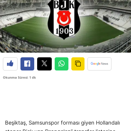
Okunma Süresi: 1 dk
Beşiktaş, Samsunspor forması giyen Hollandalı