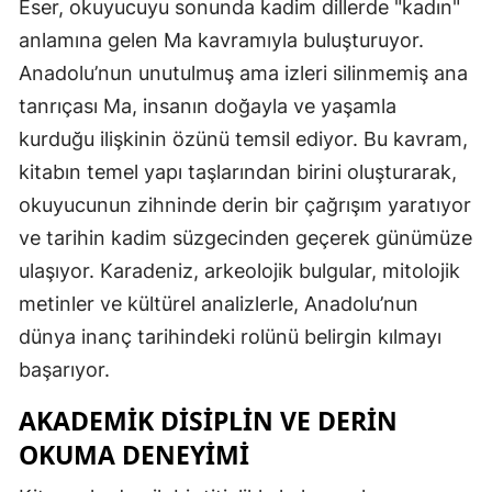
Eser, okuyucuyu sonunda kadim dillerde "kadın"
anlamına gelen Ma kavramıyla buluşturuyor.
Anadolu’nun unutulmuş ama izleri silinmemiş ana
tanrıçası Ma, insanın doğayla ve yaşamla
kurduğu ilişkinin özünü temsil ediyor. Bu kavram,
kitabın temel yapı taşlarından birini oluşturarak,
okuyucunun zihninde derin bir çağrışım yaratıyor
ve tarihin kadim süzgecinden geçerek günümüze
ulaşıyor. Karadeniz, arkeolojik bulgular, mitolojik
metinler ve kültürel analizlerle, Anadolu’nun
dünya inanç tarihindeki rolünü belirgin kılmayı
başarıyor.
AKADEMIK DISIPLIN VE DERIN
OKUMA DENEYIMI