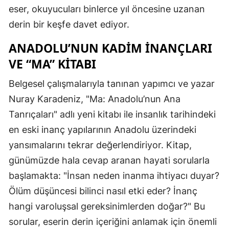
eser, okuyucuları binlerce yıl öncesine uzanan
derin bir keşfe davet ediyor.
ANADOLU’NUN KADIM İNANÇLARI
VE “MA” KITABI
Belgesel çalışmalarıyla tanınan yapımcı ve yazar
Nuray Karadeniz, "Ma: Anadolu’nun Ana
Tanrıçaları" adlı yeni kitabı ile insanlık tarihindeki
en eski inanç yapılarının Anadolu üzerindeki
yansımalarını tekrar değerlendiriyor. Kitap,
günümüzde hala cevap aranan hayati sorularla
başlamakta: "İnsan neden inanma ihtiyacı duyar?
Ölüm düşüncesi bilinci nasıl etki eder? İnanç
hangi varoluşsal gereksinimlerden doğar?" Bu
sorular, eserin derin içeriğini anlamak için önemli