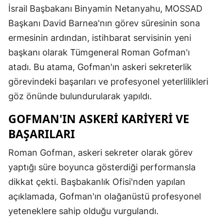
İsrail Başbakanı Binyamin Netanyahu, MOSSAD
Başkanı David Barnea'nın görev süresinin sona
ermesinin ardından, istihbarat servisinin yeni
başkanı olarak Tümgeneral Roman Gofman'ı
atadı. Bu atama, Gofman'ın askeri sekreterlik
görevindeki başarıları ve profesyonel yeterlilikleri
göz önünde bulundurularak yapıldı.
GOFMAN'IN ASKERI KARIYERI VE
BAŞARILARI
Roman Gofman, askeri sekreter olarak görev
yaptığı süre boyunca gösterdiği performansla
dikkat çekti. Başbakanlık Ofisi'nden yapılan
açıklamada, Gofman'ın olağanüstü profesyonel
yeteneklere sahip olduğu vurgulandı.