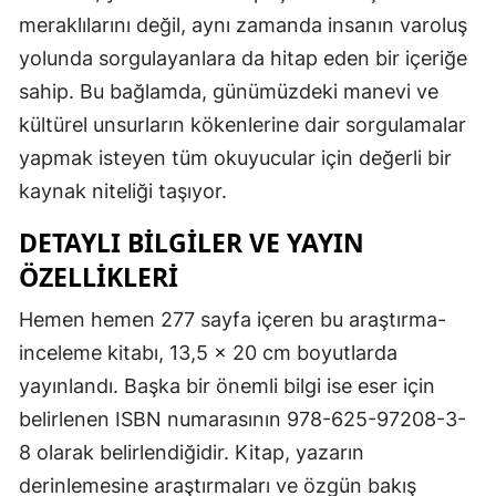
meraklılarını değil, aynı zamanda insanın varoluş
yolunda sorgulayanlara da hitap eden bir içeriğe
sahip. Bu bağlamda, günümüzdeki manevi ve
kültürel unsurların kökenlerine dair sorgulamalar
yapmak isteyen tüm okuyucular için değerli bir
kaynak niteliği taşıyor.
DETAYLI BILGILER VE YAYIN
ÖZELLIKLERI
Hemen hemen 277 sayfa içeren bu araştırma-
inceleme kitabı, 13,5 x 20 cm boyutlarda
yayınlandı. Başka bir önemli bilgi ise eser için
belirlenen ISBN numarasının 978-625-97208-3-
8 olarak belirlendiğidir. Kitap, yazarın
derinlemesine araştırmaları ve özgün bakış