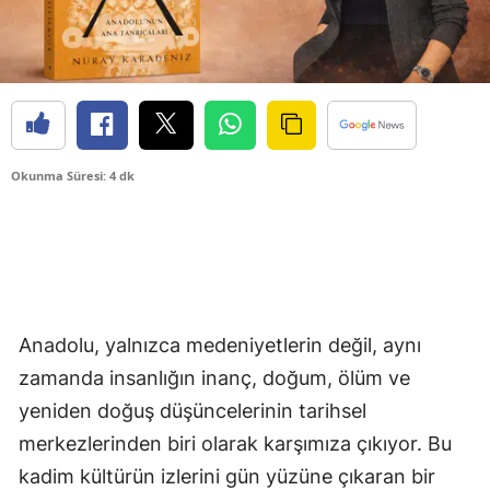
Okunma Süresi: 4 dk
Anadolu, yalnızca medeniyetlerin değil, aynı
zamanda insanlığın inanç, doğum, ölüm ve
yeniden doğuş düşüncelerinin tarihsel
merkezlerinden biri olarak karşımıza çıkıyor. Bu
kadim kültürün izlerini gün yüzüne çıkaran bir