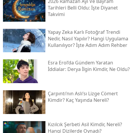
2026 Ramazan Ayı Ve Bayram
Tarihleri Belli Oldu: İşte Diyanet
Takvimi
Yapay Zeka Karlı Fotoğraf Trendi
Nedir, Nasıl Yapılır? Hangi Uygulama
Kullanılıyor? İşte Adım Adım Rehber
Esra Erol’da Gündem Yaratan
İddialar: Derya İlgin Kimdir, Ne Oldu?
Çarpıntı’nın Aslı’sı Lizge Cömert
Kimdir? Kaç Yaşında Nereli?
Kızılcık Şerbeti Asil Kimdir, Nereli?
Hangi Dizilerde Oynadı?