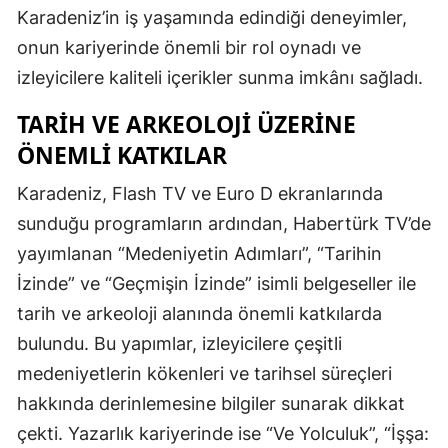
Karadeniz’in iş yaşamında edindiği deneyimler,
onun kariyerinde önemli bir rol oynadı ve
izleyicilere kaliteli içerikler sunma imkânı sağladı.
TARIH VE ARKEOLOJI ÜZERINE
ÖNEMLI KATKILAR
Karadeniz, Flash TV ve Euro D ekranlarında
sunduğu programların ardından, Habertürk TV’de
yayımlanan “Medeniyetin Adımları”, “Tarihin
İzinde” ve “Geçmişin İzinde” isimli belgeseller ile
tarih ve arkeoloji alanında önemli katkılarda
bulundu. Bu yapımlar, izleyicilere çeşitli
medeniyetlerin kökenleri ve tarihsel süreçleri
hakkında derinlemesine bilgiler sunarak dikkat
çekti. Yazarlık kariyerinde ise “Ve Yolculuk”, “İşşa: