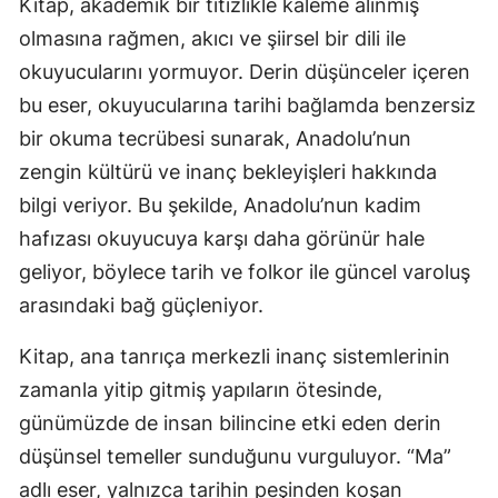
Kitap, akademik bir titizlikle kaleme alınmış
olmasına rağmen, akıcı ve şiirsel bir dili ile
okuyucularını yormuyor. Derin düşünceler içeren
bu eser, okuyucularına tarihi bağlamda benzersiz
bir okuma tecrübesi sunarak, Anadolu’nun
zengin kültürü ve inanç bekleyişleri hakkında
bilgi veriyor. Bu şekilde, Anadolu’nun kadim
hafızası okuyucuya karşı daha görünür hale
geliyor, böylece tarih ve folkor ile güncel varoluş
arasındaki bağ güçleniyor.
Kitap, ana tanrıça merkezli inanç sistemlerinin
zamanla yitip gitmiş yapıların ötesinde,
günümüzde de insan bilincine etki eden derin
düşünsel temeller sunduğunu vurguluyor. “Ma”
adlı eser, yalnızca tarihin peşinden koşan