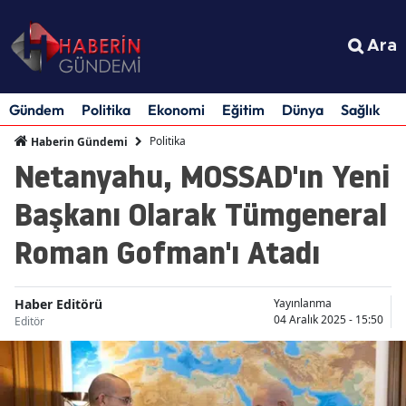
Ara
Gündem
Politika
Ekonomi
Eğitim
Dünya
Sağlık
S
Politika
Haberin Gündemi
Netanyahu, MOSSAD'ın Yeni
Başkanı Olarak Tümgeneral
Roman Gofman'ı Atadı
Haber Editörü
Yayınlanma
04 Aralık 2025 - 15:50
Editör