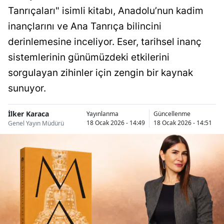
Tanrıçaları" isimli kitabı, Anadolu’nun kadim
inançlarını ve Ana Tanrıça bilincini
derinlemesine inceliyor. Eser, tarihsel inanç
sistemlerinin günümüzdeki etkilerini
sorgulayan zihinler için zengin bir kaynak
sunuyor.
İlker Karaca
Yayınlanma
Güncellenme
18 Ocak 2026 - 14:49
18 Ocak 2026 - 14:51
Genel Yayın Müdürü