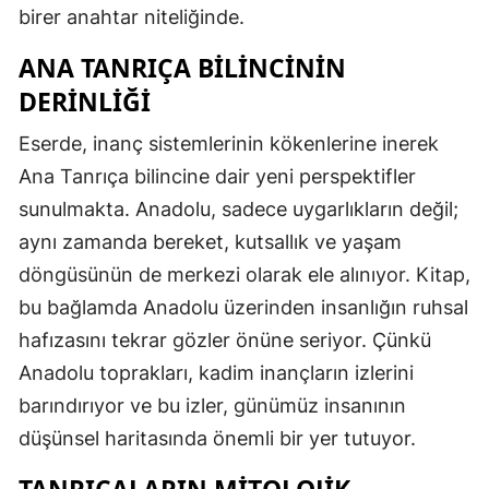
birer anahtar niteliğinde.
ANA TANRIÇA BILINCININ
DERINLIĞI
Eserde, inanç sistemlerinin kökenlerine inerek
Ana Tanrıça bilincine dair yeni perspektifler
sunulmakta. Anadolu, sadece uygarlıkların değil;
aynı zamanda bereket, kutsallık ve yaşam
döngüsünün de merkezi olarak ele alınıyor. Kitap,
bu bağlamda Anadolu üzerinden insanlığın ruhsal
hafızasını tekrar gözler önüne seriyor. Çünkü
Anadolu toprakları, kadim inançların izlerini
barındırıyor ve bu izler, günümüz insanının
düşünsel haritasında önemli bir yer tutuyor.
TANRIÇALARIN MITOLOJIK