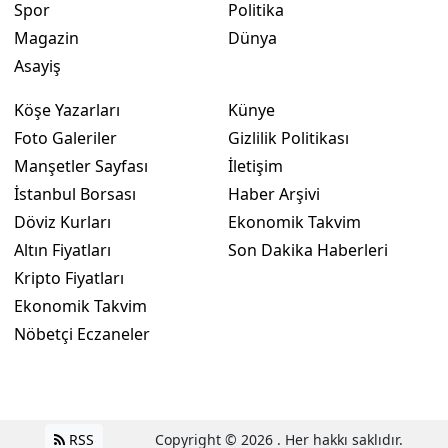
Spor
Politika
Magazin
Dünya
Asayiş
Köşe Yazarları
Künye
Foto Galeriler
Gizlilik Politikası
Manşetler Sayfası
İletişim
İstanbul Borsası
Haber Arşivi
Döviz Kurları
Ekonomik Takvim
Altın Fiyatları
Son Dakika Haberleri
Kripto Fiyatları
Ekonomik Takvim
Nöbetçi Eczaneler
RSS
Copyright © 2026 . Her hakkı saklıdır.