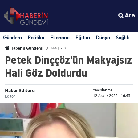
Ara
Gündem
Politika
Ekonomi
Eğitim
Dünya
Sağlık
S
Magazin
Haberin Gündemi
Petek Dinççöz'ün Makyajsız
Hali Göz Doldurdu
Haber Editörü
Yayınlanma
12 Aralık 2025 - 16:45
Editör