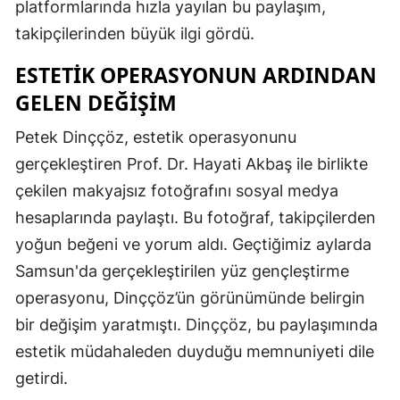
platformlarında hızla yayılan bu paylaşım,
takipçilerinden büyük ilgi gördü.
ESTETIK OPERASYONUN ARDINDAN
GELEN DEĞIŞIM
Petek Dinççöz, estetik operasyonunu
gerçekleştiren Prof. Dr. Hayati Akbaş ile birlikte
çekilen makyajsız fotoğrafını sosyal medya
hesaplarında paylaştı. Bu fotoğraf, takipçilerden
yoğun beğeni ve yorum aldı. Geçtiğimiz aylarda
Samsun'da gerçekleştirilen yüz gençleştirme
operasyonu, Dinççöz’ün görünümünde belirgin
bir değişim yaratmıştı. Dinççöz, bu paylaşımında
estetik müdahaleden duyduğu memnuniyeti dile
getirdi.