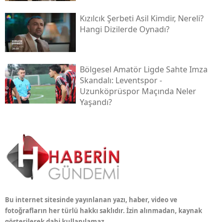
Kızılcık Şerbeti Asil Kimdir, Nereli?
Hangi Dizilerde Oynadı?
Bölgesel Amatör Ligde Sahte Imza
Skandalı: Leventspor -
Uzunköprüspor Maçında Neler
Yaşandı?
Bu internet sitesinde yayınlanan yazı, haber, video ve
fotoğrafların her türlü hakkı saklıdır. İzin alınmadan, kaynak
gösterilerek dahi kullanılamaz.