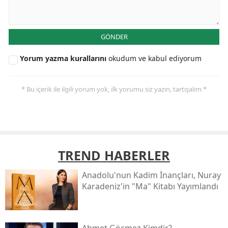
GÖNDER
Yorum yazma kurallarını
okudum ve kabul ediyorum
* Bu içerik ile ilgili yorum yok, ilk yorumu siz yazın, tartışalım *
TREND HABERLER
Anadolu'nun Kadim İnançları, Nuray
Karadeniz'in "ma" Kitabı Yayımlandı
Ahmet Göçmez Kimdir?