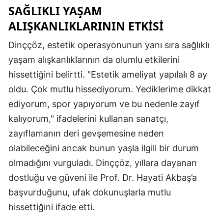
SAĞLIKLI YAŞAM
ALIŞKANLIKLARININ ETKISI
Dinççöz, estetik operasyonunun yanı sıra sağlıklı
yaşam alışkanlıklarının da olumlu etkilerini
hissettiğini belirtti. "Estetik ameliyat yapılalı 8 ay
oldu. Çok mutlu hissediyorum. Yediklerime dikkat
ediyorum, spor yapıyorum ve bu nedenle zayıf
kalıyorum," ifadelerini kullanan sanatçı,
zayıflamanın deri gevşemesine neden
olabileceğini ancak bunun yaşla ilgili bir durum
olmadığını vurguladı. Dinççöz, yıllara dayanan
dostluğu ve güveni ile Prof. Dr. Hayati Akbaş’a
başvurduğunu, ufak dokunuşlarla mutlu
hissettiğini ifade etti.