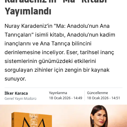
Yayımlandı
Nuray Karadeniz'in "Ma: Anadolu’nun Ana
Tanrıçaları" isimli kitabı, Anadolu’nun kadim
inançlarını ve Ana Tanrıça bilincini
derinlemesine inceliyor. Eser, tarihsel inanç
sistemlerinin günümüzdeki etkilerini
sorgulayan zihinler için zengin bir kaynak
sunuyor.
İlker Karaca
Yayınlanma
Güncellenme
18 Ocak 2026 - 14:49
18 Ocak 2026 - 14:51
Genel Yayın Müdürü