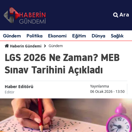
Ara
Gündem
Politika
Ekonomi
Eğitim
Dünya
Sağlık
S
Gündem
Haberin Gündemi
LGS 2026 Ne Zaman? MEB
Sınav Tarihini Açıkladı
Haber Editörü
Yayınlanma
06 Ocak 2026 - 13:50
Editör