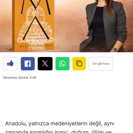
Okunma Süresi: 4 dk
Anadolu, yalnızca medeniyetlerin değil, aynı
zamanda insanlığın inanç, doğum, ölüm ve