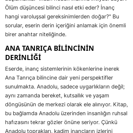
Ölüm düşüncesi bilinci nasıl etki eder? İnanç
hangi varoluşsal gereksinimlerden doğar?" Bu
sorular, eserin derin içeriğini anlamak için önemli
birer anahtar niteliğinde.
ANA TANRIÇA BILINCININ
DERINLIĞI
Eserde, inanç sistemlerinin kökenlerine inerek
Ana Tanrıça bilincine dair yeni perspektifler
sunulmakta. Anadolu, sadece uygarlıkların değil;
aynı zamanda bereket, kutsallık ve yaşam
döngüsünün de merkezi olarak ele alınıyor. Kitap,
bu bağlamda Anadolu üzerinden insanlığın ruhsal
hafızasını tekrar gözler önüne seriyor. Çünkü
Anadolu toprakları, kadim inançların izlerini