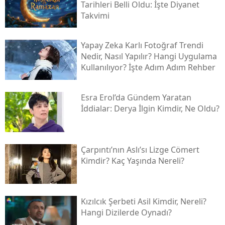
Tarihleri Belli Oldu: İşte Diyanet
Takvimi
Yapay Zeka Karlı Fotoğraf Trendi
Nedir, Nasıl Yapılır? Hangi Uygulama
Kullanılıyor? İşte Adım Adım Rehber
Esra Erol’da Gündem Yaratan
İddialar: Derya İlgin Kimdir, Ne Oldu?
Çarpıntı’nın Aslı’sı Lizge Cömert
Kimdir? Kaç Yaşında Nereli?
Kızılcık Şerbeti Asil Kimdir, Nereli?
Hangi Dizilerde Oynadı?