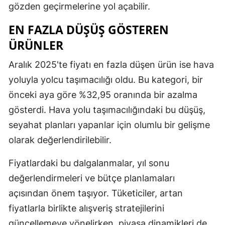
gözden geçirmelerine yol açabilir.
EN FAZLA DÜŞÜŞ GÖSTEREN
ÜRÜNLER
Aralık 2025'te fiyatı en fazla düşen ürün ise hava
yoluyla yolcu taşımacılığı oldu. Bu kategori, bir
önceki aya göre %32,95 oranında bir azalma
gösterdi. Hava yolu taşımacılığındaki bu düşüş,
seyahat planları yapanlar için olumlu bir gelişme
olarak değerlendirilebilir.
Fiyatlardaki bu dalgalanmalar, yıl sonu
değerlendirmeleri ve bütçe planlamaları
açısından önem taşıyor. Tüketiciler, artan
fiyatlarla birlikte alışveriş stratejilerini
güncellemeye yönelirken, piyasa dinamikleri de