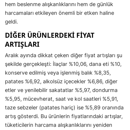
hem beslenme alışkanlıklarını hem de günlük
harcamaları etkileyen önemli bir etken haline
geldi.
DIĞER ÜRÜNLERDEKI FIYAT
ARTIŞLARI
Aralık ayında dikkat çeken diğer fiyat artışları şu
şekilde gerçekleşti: İlaçlar %10,06, dana eti %10,
konserve edilmiş veya işlenmiş balık %8,35,
patates %6,92, alkolsüz içecekler %6,86, diğer
etler ve yenilebilir sakatatlar %5,97, dondurma
%5,95, mücevherat, saat ve kol saatleri %5,91,
taze sebzeler (patates hariç) ise %5,89 oranında
artış gösterdi. Bu ürünlerin fiyatlarındaki artışlar,
tüketicilerin harcama alışkanlıklarını yeniden