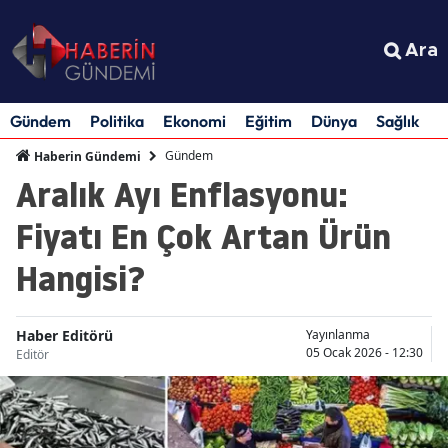
Ara
Gündem
Politika
Ekonomi
Eğitim
Dünya
Sağlık
S
Gündem
Haberin Gündemi
Aralık Ayı Enflasyonu:
Fiyatı En Çok Artan Ürün
Hangisi?
Haber Editörü
Yayınlanma
05 Ocak 2026 - 12:30
Editör