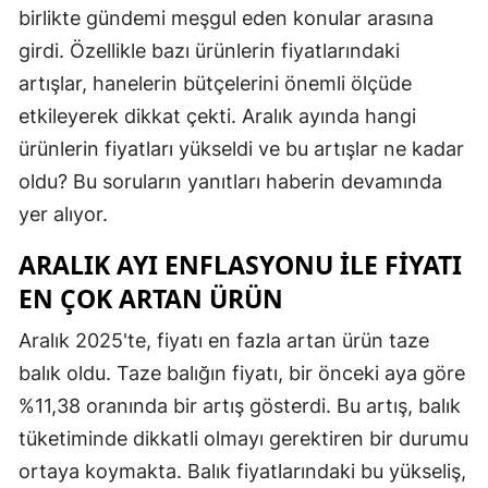
birlikte gündemi meşgul eden konular arasına
girdi. Özellikle bazı ürünlerin fiyatlarındaki
artışlar, hanelerin bütçelerini önemli ölçüde
etkileyerek dikkat çekti. Aralık ayında hangi
ürünlerin fiyatları yükseldi ve bu artışlar ne kadar
oldu? Bu soruların yanıtları haberin devamında
yer alıyor.
ARALIK AYI ENFLASYONU ILE FIYATI
EN ÇOK ARTAN ÜRÜN
Aralık 2025'te, fiyatı en fazla artan ürün taze
balık oldu. Taze balığın fiyatı, bir önceki aya göre
%11,38 oranında bir artış gösterdi. Bu artış, balık
tüketiminde dikkatli olmayı gerektiren bir durumu
ortaya koymakta. Balık fiyatlarındaki bu yükseliş,