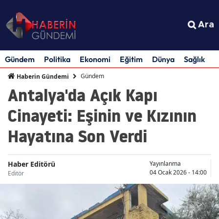
Ara
Gündem
Politika
Ekonomi
Eğitim
Dünya
Sağlık
S
Gündem
Haberin Gündemi
Antalya'da Açık Kapı
Cinayeti: Eşinin ve Kızının
Hayatına Son Verdi
Haber Editörü
Yayınlanma
04 Ocak 2026 - 14:00
Editör