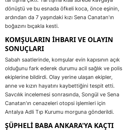
dönüştü ve bu esnada öfkeli koca, önce eşinin,
ardından da 7 yaşındaki kızı Sena Canatan'ın
boğazını bıçakla kesti.
KOMŞULARIN İHBARI VE OLAYIN
SONUÇLARI
Sabah saatlerinde, komşular evin kapısının açık
olduğunu fark ederek durumu acil sağlık ve polis
ekiplerine bildirdi. Olay yerine ulaşan ekipler,
anne ve kızın hayatını kaybettiğini tespit etti.
Savcılık incelemesi sonrasında, Songül ve Sena
Canatan'ın cenazeleri otopsi işlemleri için
Antalya Adli Tıp Kurumu morguna gönderildi.
ŞÜPHELI BABA ANKARA'YA KAÇTI