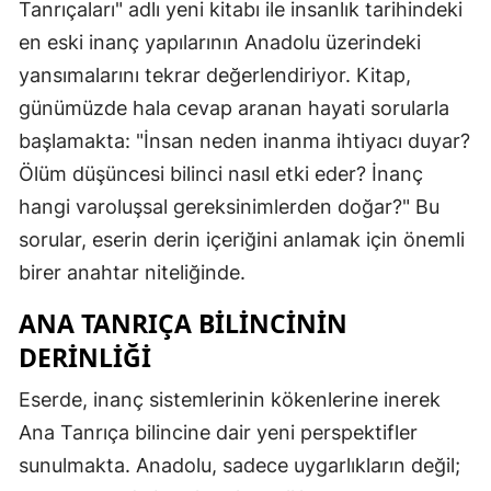
Tanrıçaları" adlı yeni kitabı ile insanlık tarihindeki
en eski inanç yapılarının Anadolu üzerindeki
yansımalarını tekrar değerlendiriyor. Kitap,
günümüzde hala cevap aranan hayati sorularla
başlamakta: "İnsan neden inanma ihtiyacı duyar?
Ölüm düşüncesi bilinci nasıl etki eder? İnanç
hangi varoluşsal gereksinimlerden doğar?" Bu
sorular, eserin derin içeriğini anlamak için önemli
birer anahtar niteliğinde.
ANA TANRIÇA BILINCININ
DERINLIĞI
Eserde, inanç sistemlerinin kökenlerine inerek
Ana Tanrıça bilincine dair yeni perspektifler
sunulmakta. Anadolu, sadece uygarlıkların değil;