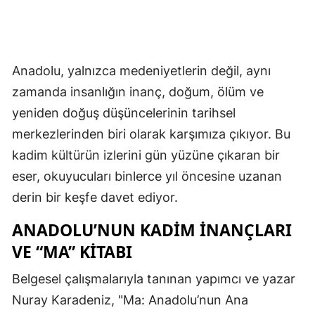
Anadolu, yalnızca medeniyetlerin değil, aynı
zamanda insanlığın inanç, doğum, ölüm ve
yeniden doğuş düşüncelerinin tarihsel
merkezlerinden biri olarak karşımıza çıkıyor. Bu
kadim kültürün izlerini gün yüzüne çıkaran bir
eser, okuyucuları binlerce yıl öncesine uzanan
derin bir keşfe davet ediyor.
ANADOLU’NUN KADIM İNANÇLARI
VE “MA” KITABI
Belgesel çalışmalarıyla tanınan yapımcı ve yazar
Nuray Karadeniz, "Ma: Anadolu’nun Ana