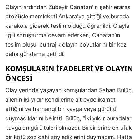
Olayın ardından Zübeyir Canatan'ın şehirlerarası
otobüsle memleketi Ankara'ya gittiği ve burada
karakola giderek teslim olduğu öğrenildi. Olayla
ilgili soruşturma devam ederken, Canatan’ın
teslim oluşu, bu trajik olayın boyutlarını bir kez
daha gündeme getirdi.
KOMŞULARIN İFADELERI VE OLAYIN
ÖNCESI
Olay yerinde yaşayan komşulardan Şaban Bülüç,
ailenin iki yıldır kendilerine ait evde ikamet
ettiğini ve herhangi bir kavga veya gürültü
duymadıklarını belirtti. Bülüç, “İki yıldır buradalar,
kavgaları gürültüleri olmazdı. Birbirlerine en ufak
bir kötü söz dahi söylediklerini duymadım. Hatta