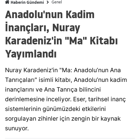
Genel
Haberin Gündemi
Anadolu'nun Kadim
İnançları, Nuray
Karadeniz'in "Ma" Kitabı
Yayımlandı
Nuray Karadeniz'in "Ma: Anadolu’nun Ana
Tanrıçaları" isimli kitabı, Anadolu’nun kadim
inançlarını ve Ana Tanrıça bilincini
derinlemesine inceliyor. Eser, tarihsel inanç
sistemlerinin günümüzdeki etkilerini
sorgulayan zihinler için zengin bir kaynak
sunuyor.