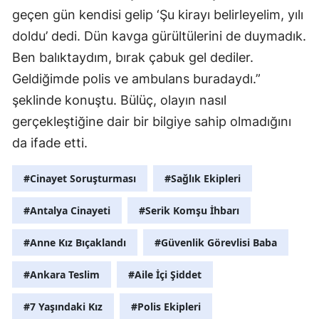
geçen gün kendisi gelip ‘Şu kirayı belirleyelim, yılı
doldu’ dedi. Dün kavga gürültülerini de duymadık.
Ben balıktaydım, bırak çabuk gel dediler.
Geldiğimde polis ve ambulans buradaydı.”
şeklinde konuştu. Bülüç, olayın nasıl
gerçekleştiğine dair bir bilgiye sahip olmadığını
da ifade etti.
#Cinayet Soruşturması
#Sağlık Ekipleri
#Antalya Cinayeti
#Serik Komşu İhbarı
#Anne Kız Bıçaklandı
#Güvenlik Görevlisi Baba
#Ankara Teslim
#Aile İçi Şiddet
#7 Yaşındaki Kız
#Polis Ekipleri