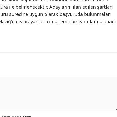
a ile belirlenecektir. Adayların, ilan edilen şartları
şvuru sürecine uygun olarak başvuruda bulunmaları
lazığ'da iş arayanlar için önemli bir istihdam olanağı