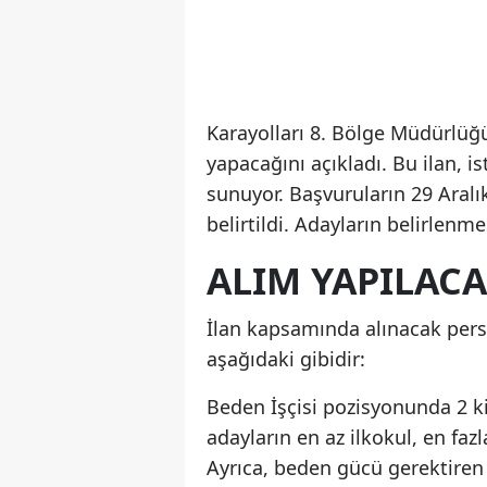
Karayolları 8. Bölge Müdürlüğü,
yapacağını açıkladı. Bu ilan, is
sunuyor. Başvuruların 29 Aralık
belirtildi. Adayların belirlenme
ALIM YAPILAC
İlan kapsamında alınacak perso
aşağıdaki gibidir:
Beden İşçisi pozisyonunda 2 ki
adayların en az ilkokul, en fa
Ayrıca, beden gücü gerektiren