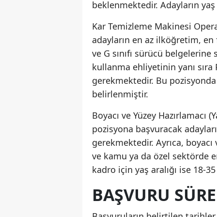
beklenmektedir. Adayların yaş a
Kar Temizleme Makinesi Operatö
adayların en az ilköğretim, en 
ve G sınıfı sürücü belgelerine
kullanma ehliyetinin yanı sır
gerekmektedir. Bu pozisyonda b
belirlenmiştir.
Boyacı ve Yüzey Hazırlamacı (Y
pozisyona başvuracak adayların
gerekmektedir. Ayrıca, boyacı 
ve kamu ya da özel sektörde e
kadro için yaş aralığı ise 18-35
BAŞVURU SÜRE
Başvuruların belirtilen tarihle