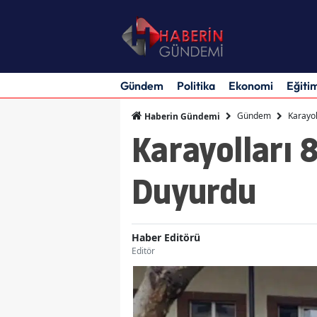
Gündem
Politika
Ekonomi
Eğiti
Gündem
Karayol
Haberin Gündemi
Karayolları 
Duyurdu
Haber Editörü
Editör