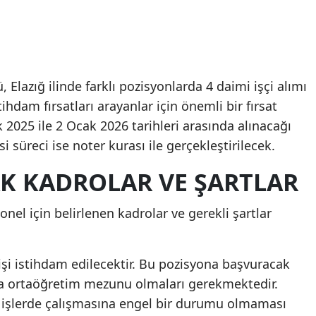
 Elazığ ilinde farklı pozisyonlarda 4 daimi işçi alımı
tihdam fırsatları arayanlar için önemli bir fırsat
 2025 ile 2 Ocak 2026 tarihleri arasında alınacağı
si süreci ise noter kurası ile gerçekleştirilecek.
AK KADROLAR VE ŞARTLAR
nel için belirlenen kadrolar ve gerekli şartlar
şi istihdam edilecektir. Bu pozisyona başvuracak
zla ortaöğretim mezunu olmaları gerekmektedir.
 işlerde çalışmasına engel bir durumu olmaması