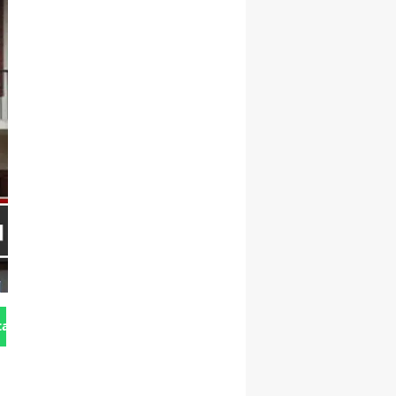
tan Gönder