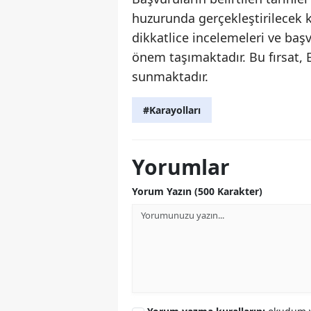
huzurunda gerçekleştirilecek kur
dikkatlice incelemeleri ve ba
önem taşımaktadır. Bu fırsat, E
sunmaktadır.
#Karayolları
Yorumlar
Yorum Yazın (500 Karakter)